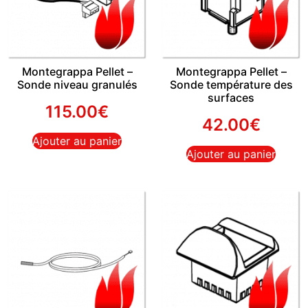
Montegrappa Pellet –
Montegrappa Pellet –
Sonde niveau granulés
Sonde température des
surfaces
115.00
€
42.00
€
Ajouter au panier
Ajouter au panier