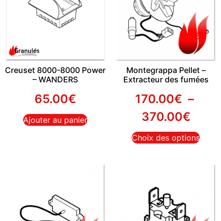
Creuset 8000-8000 Power
Montegrappa Pellet –
– WANDERS
Extracteur des fumées
65.00
€
170.00
€
–
370.00
€
Ajouter au panier
Choix des options