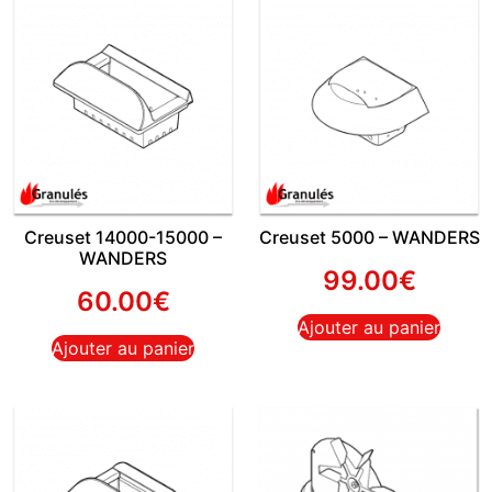
Creuset 14000-15000 –
Creuset 5000 – WANDERS
WANDERS
99.00
€
60.00
€
Ajouter au panier
Ajouter au panier