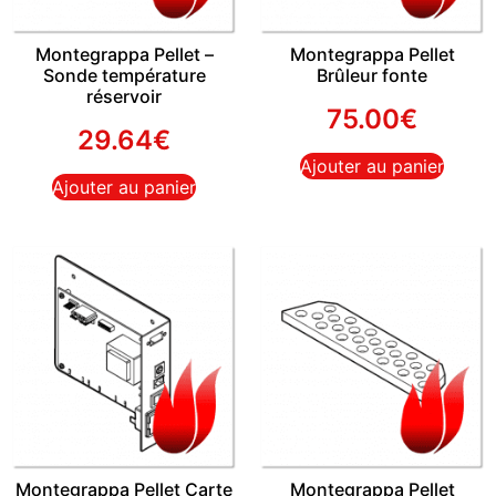
Montegrappa Pellet –
Montegrappa Pellet
Sonde température
Brûleur fonte
réservoir
75.00
€
29.64
€
Ajouter au panier
Ajouter au panier
Montegrappa Pellet Carte
Montegrappa Pellet