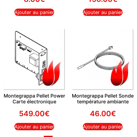
Ajouter au panier
Ajouter au panier
Montegrappa Pellet Power
Montegrappa Pellet Sonde
Carte électronique
température ambiante
549.00
€
46.00
€
Ajouter au panier
Ajouter au panier