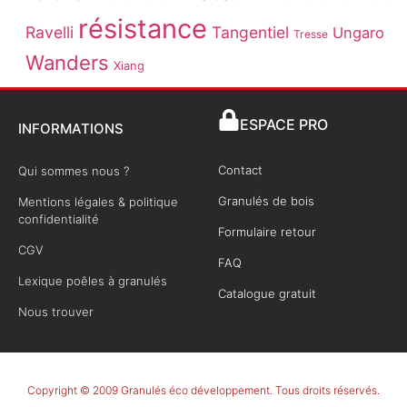
résistance
Ravelli
Tangentiel
Ungaro
Tresse
Wanders
Xiang
ESPACE PRO
INFORMATIONS
Contact
Qui sommes nous ?
Granulés de bois
Mentions légales & politique
confidentialité
Formulaire retour
CGV
FAQ
Lexique poêles à granulés
Catalogue gratuit
Nous trouver
Copyright © 2009 Granulés éco développement. Tous droits réservés.