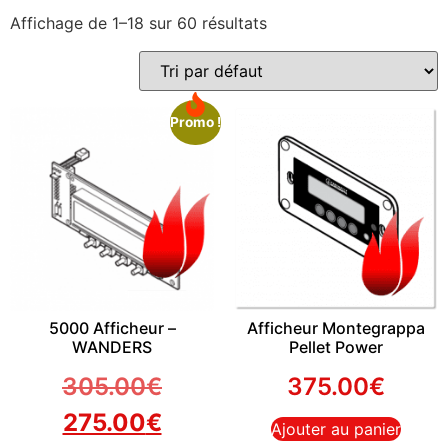
Affichage de 1–18 sur 60 résultats
Promo !
5000 Afficheur –
Afficheur Montegrappa
WANDERS
Pellet Power
305.00
€
375.00
€
275.00
€
Ajouter au panier