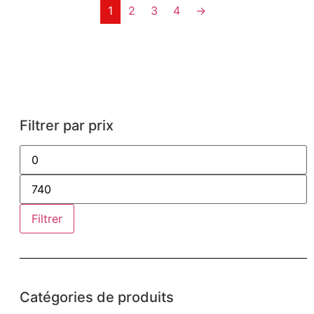
1
2
3
4
→
Filtrer par prix
Filtrer
Catégories de produits