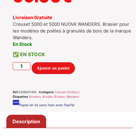
Livraison Gratuite
Creuset 5000 et 5000 NUOVA WANDERS. Brasier pour
les modèles de poêles à granulés de bois de la marque
Wanders.
En Stock
EN STOCK
Ajouter au panier
Réf
5358001400
Catégorie
Creuset (brûleur)
Étiquettes
Brasero
,
Brasier
,
Bruleur
,
Wanders
Payez en 4x sans frais avec PayPal
Description