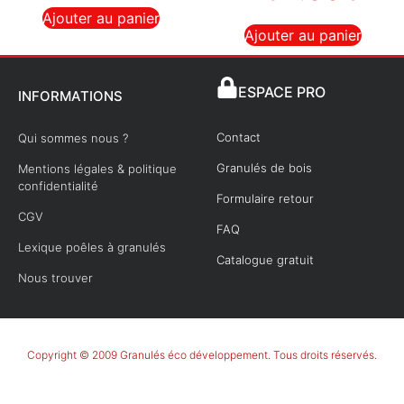
Ajouter au panier
Ajouter au panier
ESPACE PRO
INFORMATIONS
Contact
Qui sommes nous ?
Granulés de bois
Mentions légales & politique
confidentialité
Formulaire retour
CGV
FAQ
Lexique poêles à granulés
Catalogue gratuit
Nous trouver
Copyright © 2009 Granulés éco développement. Tous droits réservés.