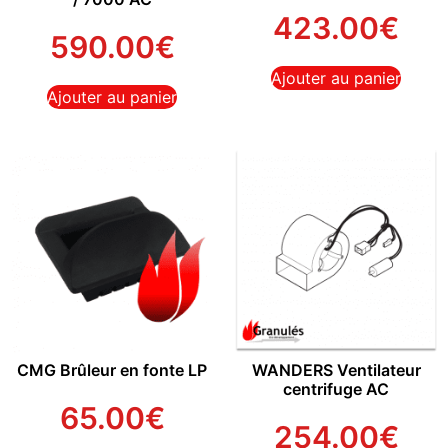
423.00
€
590.00
€
Ajouter au panier
Ajouter au panier
CMG Brûleur en fonte LP
WANDERS Ventilateur
centrifuge AC
65.00
€
254.00
€