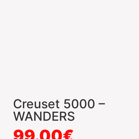
Creuset 5000 –
WANDERS
99.00
€