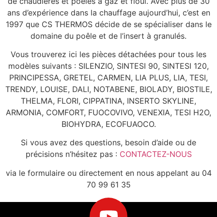
de chaudières et poêles à gaz et fioul. Avec plus de 30
ans d’expérience dans la chauffage aujourd’hui, c’est en
1997 que CS THERMOS décide de se spécialiser dans le
domaine du poêle et de l’insert à granulés.
Vous trouverez ici les pièces détachées pour tous les
modèles suivants : SILENZIO, SINTESI 90, SINTESI 120,
PRINCIPESSA, GRETEL, CARMEN, LIA PLUS, LIA, TESI,
TRENDY, LOUISE, DALI, NOTABENE, BIOLADY, BIOSTILE,
THELMA, FLORI, CIPPATINA, INSERTO SKYLINE,
ARMONIA, COMFORT, FUOCOVIVO, VENEXIA, TESI H2O,
BIOHYDRA, ECOFUAOCO.
Si vous avez des questions, besoin d’aide ou de
précisions n’hésitez pas :
CONTACTEZ-NOUS
via le formulaire ou directement en nous appelant au 04
70 99 61 35