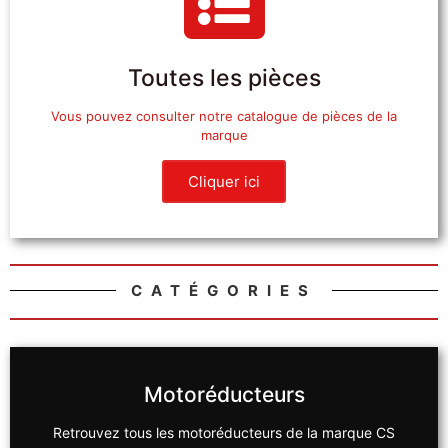
Toutes les pièces
Vous pouvez consulter notre catalogue de pièces de la
marque
Cliquer ici
CATÉGORIES
Motoréducteurs
Retrouvez tous les motoréducteurs de la marque CS