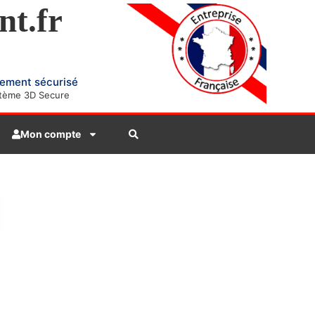
nt.fr
ement sécurisé
tème 3D Secure
Mon compte