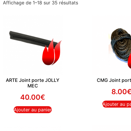
Affichage de 1–18 sur 35 résultats
ARTE Joint porte JOLLY
CMG Joint port
MEC
8.00
40.00
€
Ajouter au p
Ajouter au panier