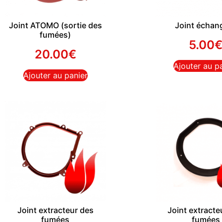
Joint ATOMO (sortie des
Joint échan
fumées)
5.00
20.00
€
Ajouter au p
Ajouter au panier
Joint extracteur des
Joint extracte
fumées
fumées