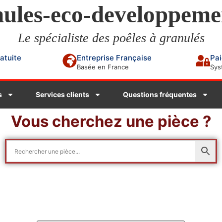
ules-eco-developpeme
Le spécialiste des poêles à granulés
ratuite
Entreprise Française
Pai
Basée en France
Sys
s
Services clients
Questions fréquentes
Vous cherchez une pièce ?