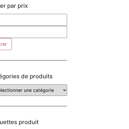
rer par prix
trer
égories de produits
quettes produit