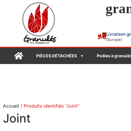
gran
Livraison g
(Europe)
PIÈCES DÉTACHÉES
Poêles à granulé
Accueil
/ Produits identifiés “Joint”
Joint