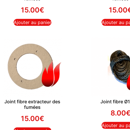
15.00
€
15.00
Ajouter au panier
Ajouter au p
Joint fibre extracteur des
Joint fibre 
fumées
8.00
15.00
€
Ajouter au p