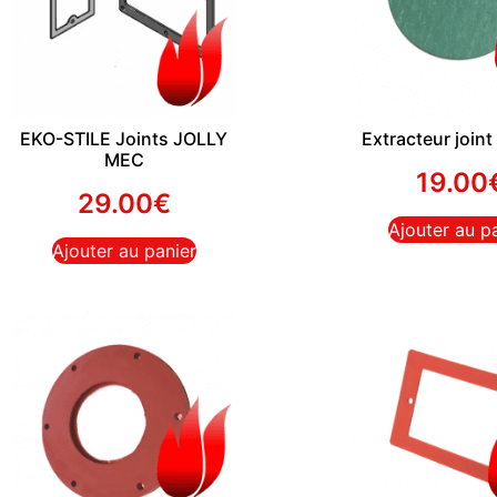
EKO-STILE Joints JOLLY
Extracteur joint 
MEC
19.00
29.00
€
Ajouter au p
Ajouter au panier