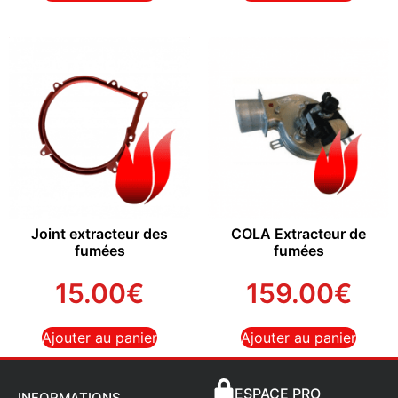
Joint extracteur des
COLA Extracteur de
fumées
fumées
15.00
€
159.00
€
Ajouter au panier
Ajouter au panier
ESPACE PRO
INFORMATIONS