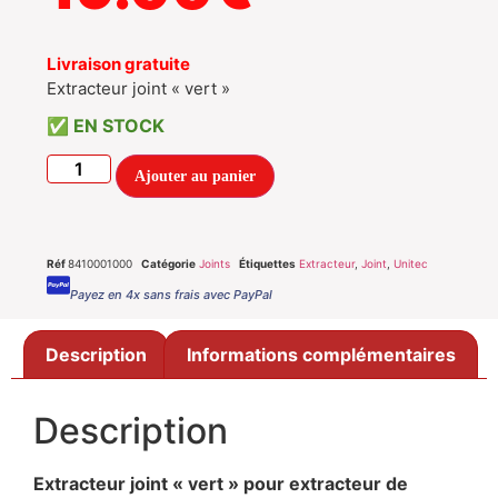
Livraison gratuite
Extracteur joint « vert »
EN STOCK
Ajouter au panier
Réf
8410001000
Catégorie
Joints
Étiquettes
Extracteur
,
Joint
,
Unitec
Payez en 4x sans frais avec PayPal
Description
Informations complémentaires
Description
Extracteur joint « vert » pour extracteur de