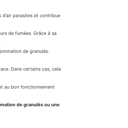
 d’air parasites et contribue
cteurs de fumées. Grâce à sa
.
nsommation de granulés.
cace. Dans certains cas, cela
le et au bon fonctionnement
mmation de granulés ou une