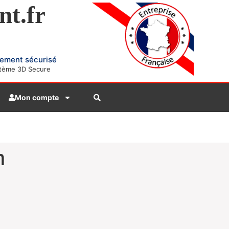
nt.fr
ement sécurisé
tème 3D Secure
Mon compte
m