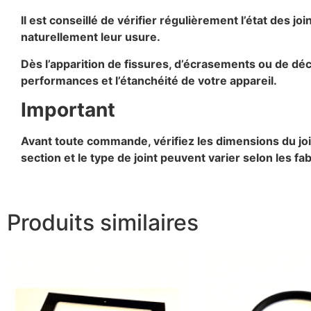
Il est conseillé de vérifier régulièrement l’état des j
naturellement leur usure.
Dès l’apparition de fissures, d’écrasements ou de déch
performances et l’étanchéité de votre appareil.
Important
Avant toute commande, vérifiez les dimensions du join
section et le type de joint peuvent varier selon les fa
Produits similaires