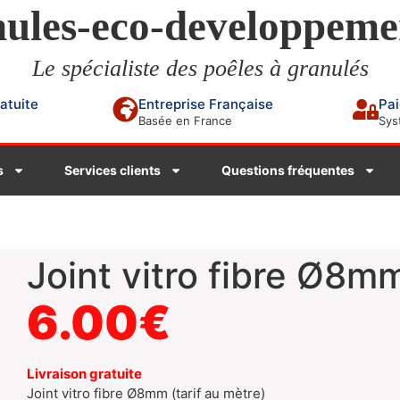
ules-eco-developpeme
Le spécialiste des poêles à granulés
ratuite
Entreprise Française
Pai
Basée en France
Sys
s
Services clients
Questions fréquentes
Joint vitro fibre Ø8m
6.00
€
Livraison gratuite
Joint vitro fibre Ø8mm (tarif au mètre)