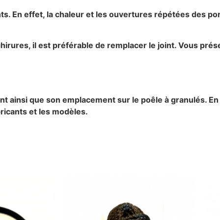
oints. En effet, la chaleur et les ouvertures répétées des p
irures, il est préférable de remplacer le joint. Vous prés
t ainsi que son emplacement sur le poêle à granulés. En e
bricants et les modèles.