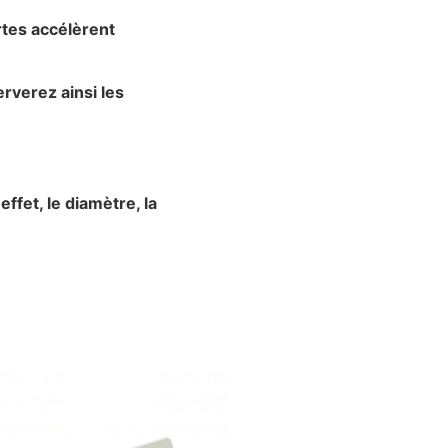
ortes accélèrent
erverez ainsi les
ffet, le diamètre, la