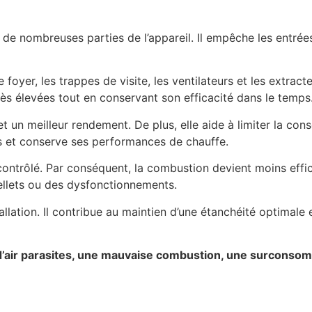
 de nombreuses parties de l’appareil. Il empêche les entrées
e foyer, les trappes de visite, les ventilateurs et les extra
rès élevées tout en conservant son efficacité dans le temps
 un meilleur rendement. De plus, elle aide à limiter la co
ns et conserve ses performances de chauffe.
on contrôlé. Par conséquent, la combustion devient moins effi
lets ou des dysfonctionnements.
installation. Il contribue au maintien d’une étanchéité optima
 d’air parasites, une mauvaise combustion, une surconso