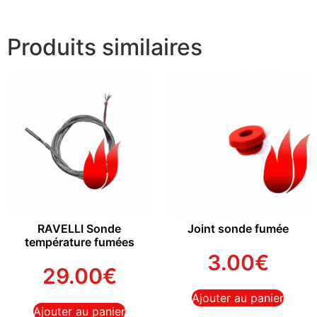
Produits similaires
RAVELLI Sonde
Joint sonde fumée
température fumées
3.00
€
29.00
€
Ajouter au panier
Ajouter au panier