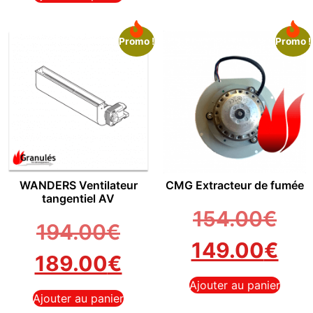
Promo !
Promo !
WANDERS Ventilateur
CMG Extracteur de fumée
tangentiel AV
154.00
€
194.00
€
149.00
€
189.00
€
Ajouter au panier
Ajouter au panier