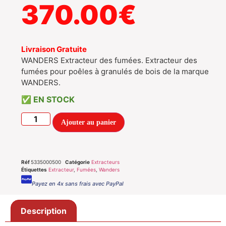
370.00
€
Livraison Gratuite
WANDERS Extracteur des fumées. Extracteur des
fumées pour poêles à granulés de bois de la marque
WANDERS.
EN STOCK
Ajouter au panier
Réf
5335000500
Catégorie
Extracteurs
Étiquettes
Extracteur
,
Fumées
,
Wanders
Payez en 4x sans frais avec PayPal
Description