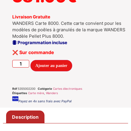
Livraison Gratuite
WANDERS Carte 8000. Cette carte convient pour les
modèles de poêles à granulés de la marque WANDERS
Modèle Pellet Plus 8000.
Programmation incluse
Sur commande
Ajouter au panier
Réf
5355002200
Catégorie
Cartes électroniques
Étiquettes
Carte mère
,
Wanders
Payez en 4x sans frais avec PayPal
Description