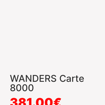
WANDERS Carte
8000
381.00
€