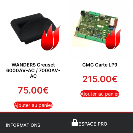
WANDERS Creuset
CMG Carte LP9
6000AV-AC / 7000AV-
AC
215.00
€
75.00
€
Ajouter au panier
Ajouter au panier
ESPACE PRO
INFORMATIONS