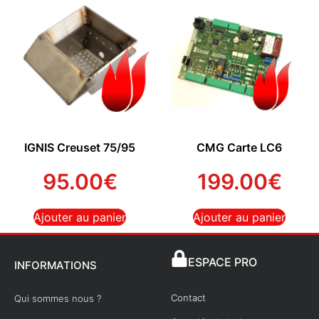
IGNIS Creuset 75/95
CMG Carte LC6
95.00
€
199.00
€
Ajouter au panier
Ajouter au panier
ESPACE PRO
INFORMATIONS
Contact
Qui sommes nous ?