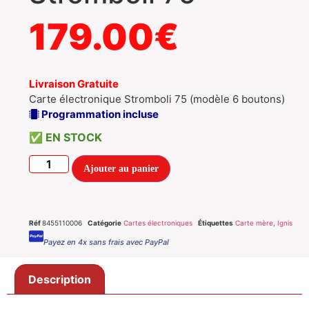
179.00
€
Livraison Gratuite
Carte électronique Stromboli 75 (modèle 6 boutons)
Programmation incluse
EN STOCK
Ajouter au panier
Réf
8455110006
Catégorie
Cartes électroniques
Étiquettes
Carte mère
,
Ignis
Payez en 4x sans frais avec PayPal
Description