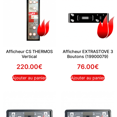
Afficheur CS THERMOS
Afficheur EXTRASTOVE 3
Vertical
Boutons (19900079)
220.00
€
76.00
€
Ajouter au panier
Ajouter au panier