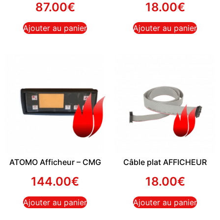
87.00
€
18.00
€
Ajouter au panier
Ajouter au panier
ATOMO Afficheur – CMG
Câble plat AFFICHEUR
144.00
€
18.00
€
Ajouter au panier
Ajouter au panier