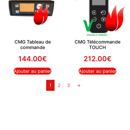
CMG Tableau de
CMG Télécommande
commande
TOUCH
144.00
€
212.00
€
Ajouter au panier
Ajouter au panier
1
2
3
→