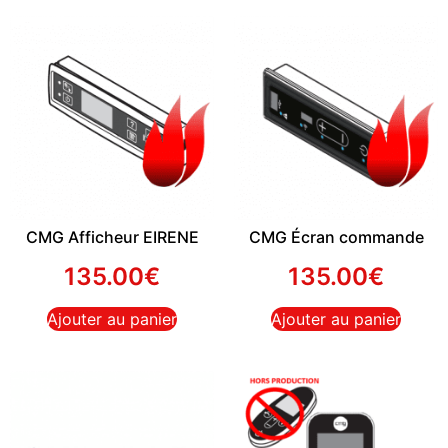
CMG Afficheur EIRENE
CMG Écran commande
135.00
€
135.00
€
Ajouter au panier
Ajouter au panier