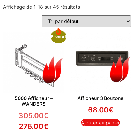
Affichage de 1–18 sur 45 résultats
Promo !
5000 Afficheur –
Afficheur 3 Boutons
WANDERS
68.00
€
305.00
€
Ajouter au panier
275.00
€