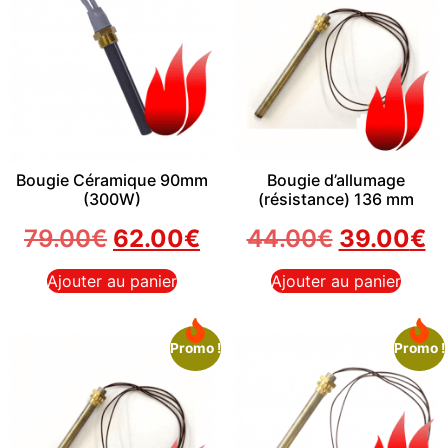
Bougie Céramique 90mm
Bougie d’allumage
(300W)
(résistance) 136 mm
79.00
€
62.00
€
44.00
€
39.00
€
Ajouter au panier
Ajouter au panier
Promo !
Promo !