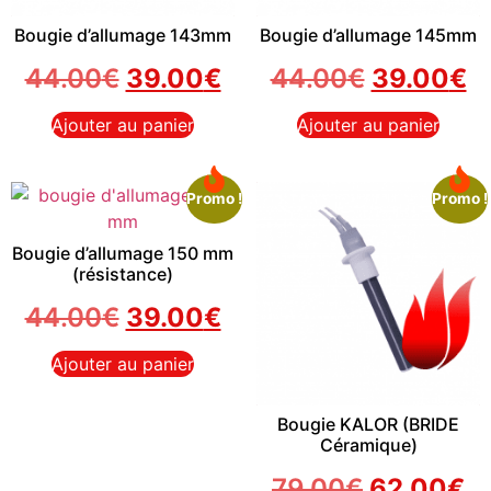
Bougie d’allumage 143mm
Bougie d’allumage 145mm
44.00
€
39.00
€
44.00
€
39.00
€
Ajouter au panier
Ajouter au panier
Promo !
Promo !
Bougie d’allumage 150 mm
(résistance)
44.00
€
39.00
€
Ajouter au panier
Bougie KALOR (BRIDE
Céramique)
79.00
€
62.00
€