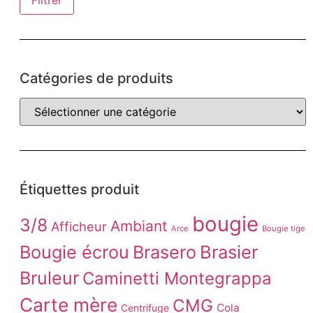
Filtrer
Catégories de produits
Étiquettes produit
bougie
3/8
Ambiant
Afficheur
Arce
Bougie tige
Brasier
Bougie écrou
Brasero
Bruleur
Caminetti Montegrappa
Carte mère
CMG
Cola
Centrifuge