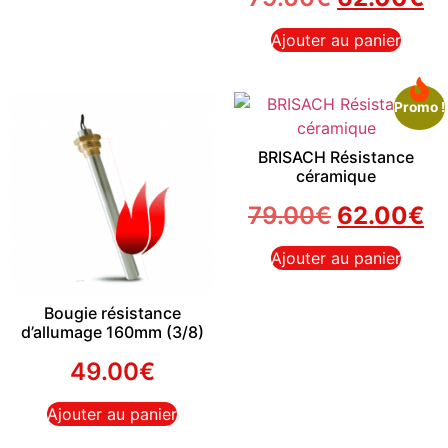
Ajouter au panier
Promo !
BRISACH Résistance
céramique
79.00
€
62.00
€
Ajouter au panier
Bougie résistance
d’allumage 160mm (3/8)
49.00
€
Ajouter au panier