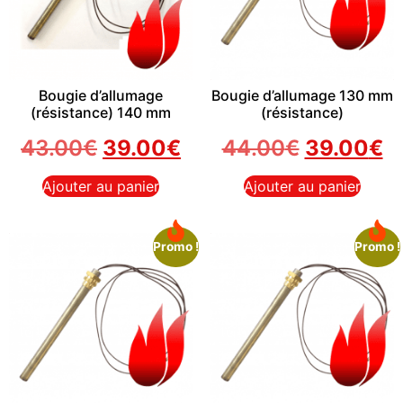
Bougie d’allumage
Bougie d’allumage 130 mm
(résistance) 140 mm
(résistance)
43.00
€
39.00
€
44.00
€
39.00
€
Ajouter au panier
Ajouter au panier
Promo !
Promo !