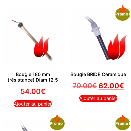
Promo !
Bougie 180 mm
Bougie BRIDE Céramique
(résistance) Diam 12,5
79.00
€
62.00
€
54.00
€
Ajouter au panier
Ajouter au panier
Promo !
Promo !