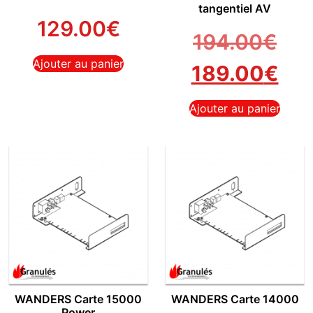
tangentiel AV
129.00
€
194.00
€
Ajouter au panier
189.00
€
Ajouter au panier
WANDERS Carte 15000
WANDERS Carte 14000
Power