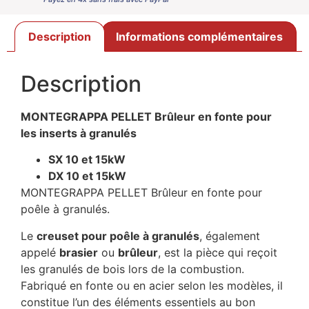
Description
Informations complémentaires
Description
MONTEGRAPPA PELLET Brûleur en fonte pour
les inserts à granulés
SX 10 et 15kW
DX 10 et 15kW
MONTEGRAPPA PELLET Brûleur en fonte pour
poêle à granulés.
Le
creuset pour poêle à granulés
, également
appelé
brasier
ou
brûleur
, est la pièce qui reçoit
les granulés de bois lors de la combustion.
Fabriqué en fonte ou en acier selon les modèles, il
constitue l’un des éléments essentiels au bon