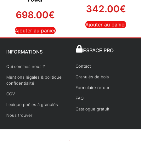
342.00
€
698.00
€
Ajouter au panier
Ajouter au panier
ESPACE PRO
INFORMATIONS
Contact
Qui sommes nous ?
Granulés de bois
Mentions légales & politique
confidentialité
Formulaire retour
CGV
FAQ
Lexique poêles à granulés
Catalogue gratuit
Nous trouver