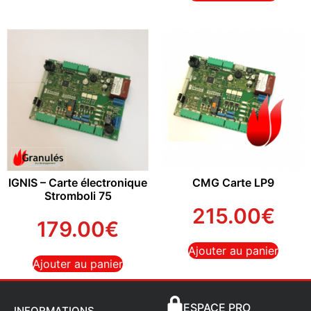
IGNIS – Carte électronique
CMG Carte LP9
Stromboli 75
215.00
€
179.00
€
Ajouter au panier
Ajouter au panier
ESPACE PRO
INFORMATIONS