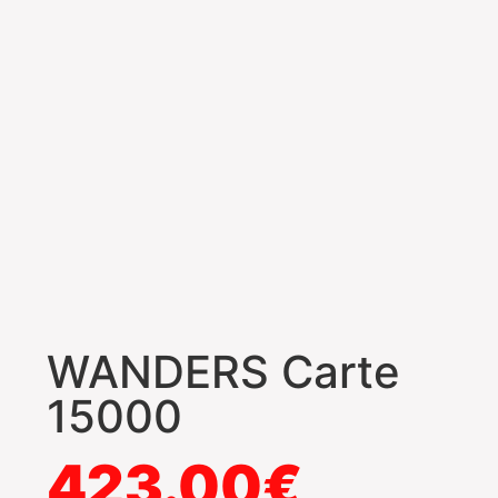
WANDERS Carte
15000
423.00
€