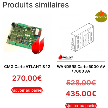
Produits similaires
Promo !
CMG Carte ATLANTIS 12
WANDERS Carte 6000 AV
/ 7000 AV
270.00
€
528.00
€
Ajouter au panier
435.00
€
Ajouter au panier