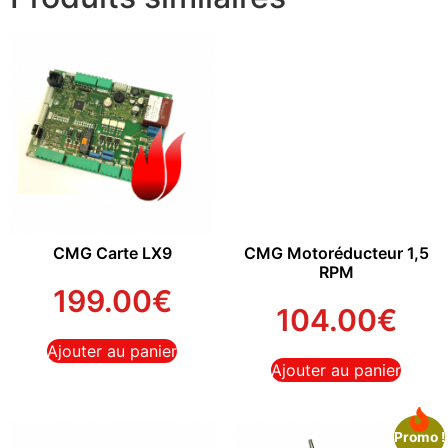
CMG Carte LX9
CMG Motoréducteur 1,5
RPM
199.00
€
104.00
€
Ajouter au panier
Ajouter au panier
Promo !