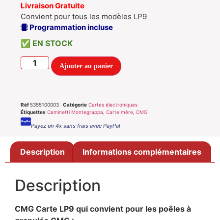
Livraison Gratuite
Convient pour tous les modèles LP9
Programmation incluse
EN STOCK
Ajouter au panier
Réf
5355100003
Catégorie
Cartes électroniques
Étiquettes
Caminetti Montegrappa
,
Carte mère
,
CMG
Payez en 4x sans frais avec PayPal
Description
Informations complémentaires
Description
CMG Carte LP9 qui convient pour les poêles à