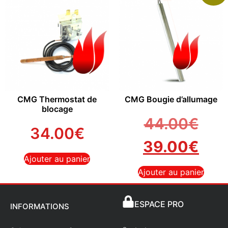
CMG Thermostat de
CMG Bougie d’allumage
blocage
44.00
€
34.00
€
39.00
€
Ajouter au panier
Ajouter au panier
ESPACE PRO
INFORMATIONS