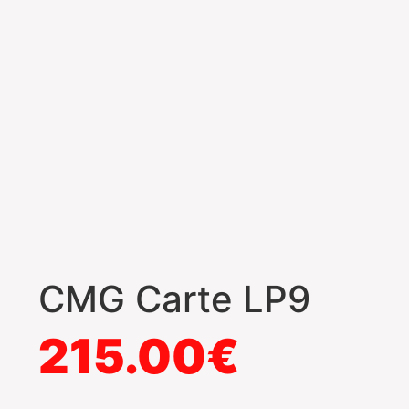
CMG Carte LP9
215.00
€