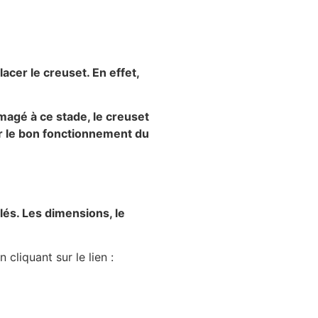
cer le creuset. En effet,
magé à ce stade, le creuset
ur le bon fonctionnement du
lés. Les dimensions, le
liquant sur le lien :