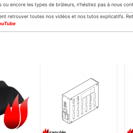
es ou encore les types de brûleurs, n’hésitez pas à nous con
 retrouver toutes nos vidéos et nos tutos explicatifs. Re
ouTube