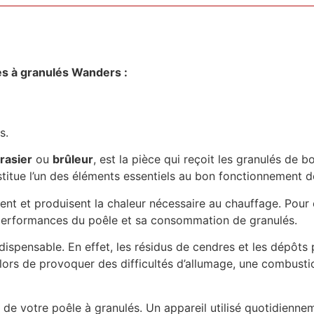
s à granulés Wanders :
s.
rasier
ou
brûleur
, est la pièce qui reçoit les granulés de b
stitue l’un des éléments essentiels au bon fonctionnement de
ment et produisent la chaleur nécessaire au chauffage. Pour 
s performances du poêle et sa consommation de granulés.
dispensable. En effet, les résidus de cendres et les dépôts
ue alors de provoquer des difficultés d’allumage, une combus
on de votre poêle à granulés. Un appareil utilisé quotidienn