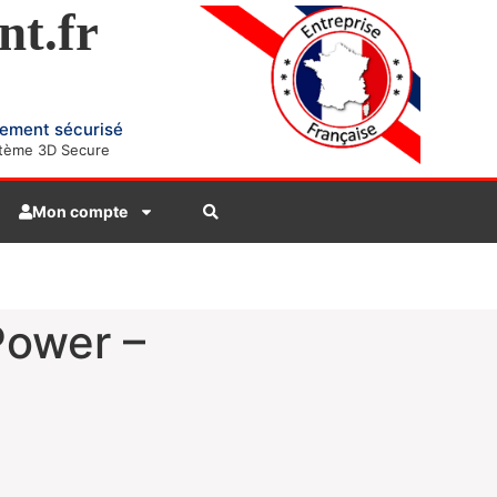
nt.fr
ement sécurisé
tème 3D Secure
Mon compte
ower –