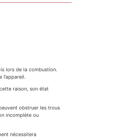
ois lors de la combustion.
 l’appareil.
cette raison, son état
 peuvent obstruer les trous
tion incomplète ou
ement nécessitera