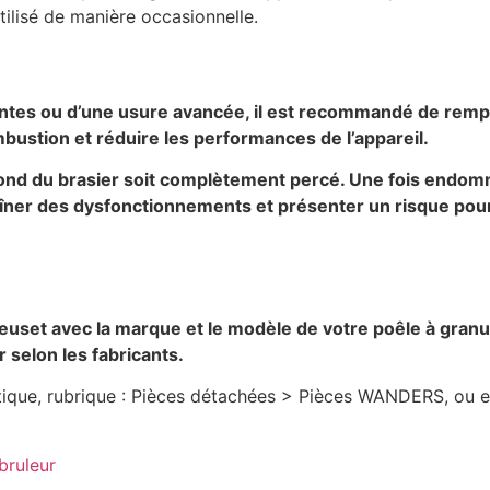
ilisé de manière occasionnelle.
antes ou d’une usure avancée, il est recommandé de rempla
mbustion et réduire les performances de l’appareil.
 fond du brasier soit complètement percé. Une fois endom
ntraîner des dysfonctionnements et présenter un risque po
reuset avec la marque et le modèle de votre poêle à granu
 selon les fabricants.
ue, rubrique : Pièces détachées > Pièces WANDERS, ou en c
bruleur