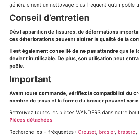
généralement un nettoyage plus fréquent qu’un poêle ut
Conseil d’entretien
Dès l’apparition de fissures, de déformations import
ces détériorations peuvent altérer la qualité de la co
Il est également conseillé de ne pas attendre que le
devient inutilisable. De plus, son utilisation peut e
poêle.
Important
Avant toute commande, vérifiez la compatibilité du c
nombre de trous et la forme du brasier peuvent varier
Retrouvez toutes les pièces WANDERS dans notre boutiq
Pièces détachées
Recherche les + fréquentes :
Creuset
,
brasier
,
brasero
,