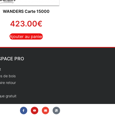
WANDERS Carte 15000
423.00
€
Ajouter au panier
SPACE PRO
t
s de bois
ire retour
ue gratuit