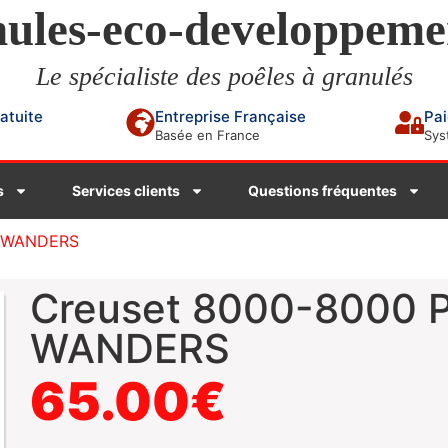
ules-eco-developpeme
Le spécialiste des poêles à granulés
ratuite
Entreprise Française
Pai
Basée en France
Sys
s
Services clients
Questions fréquentes
– WANDERS
Creuset 8000-8000 P
WANDERS
65.00
€