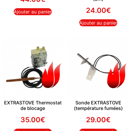
24.00
€
Ajouter au panier
Ajouter au panier
EXTRASTOVE Thermostat
Sonde EXTRASTOVE
de blocage
(température fumées)
35.00
€
29.00
€