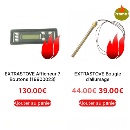
Promo !
EXTRASTOVE Afficheur 7
EXTRASTOVE Bougie
Boutons (19900023)
d’allumage
130.00
€
44.00
€
39.00
€
Ajouter au panier
Ajouter au panier