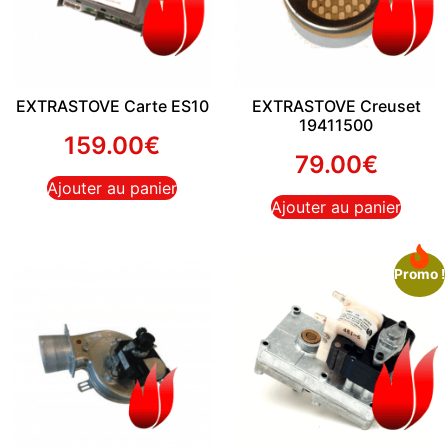
EXTRASTOVE Carte ES10
EXTRASTOVE Creuset
19411500
159.00
€
79.00
€
Ajouter au panier
Ajouter au panier
Promo !