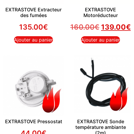
EXTRASTOVE Extracteur
EXTRASTOVE
des fumées
Motoréducteur
135.00
€
160.00
€
139.00
€
Ajouter au panier
Ajouter au panier
EXTRASTOVE Pressostat
EXTRASTOVE Sonde
température ambiante
44.00
€
(2m)