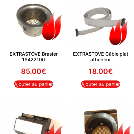
EXTRASTOVE Brasier
EXTRASTOVE Câble plat
19422100
afficheur
85.00
€
18.00
€
Ajouter au panier
Ajouter au panier