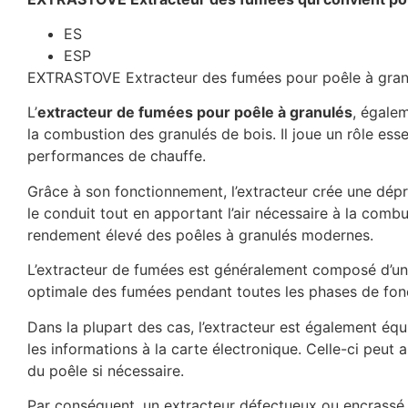
ES
ESP
EXTRASTOVE Extracteur des fumées pour poêle à gran
L’
extracteur de fumées pour poêle à granulés
, égale
la combustion des granulés de bois. Il joue un rôle ess
performances de chauffe.
Grâce à son fonctionnement, l’extracteur crée une dépr
le conduit tout en apportant l’air nécessaire à la comb
rendement élevé des poêles à granulés modernes.
L’extracteur de fumées est généralement composé d’un 
optimale des fumées pendant toutes les phases de fon
Dans la plupart des cas, l’extracteur est également éq
les informations à la carte électronique. Celle-ci peut
du poêle si nécessaire.
Par conséquent, un extracteur défectueux ou encrassé 