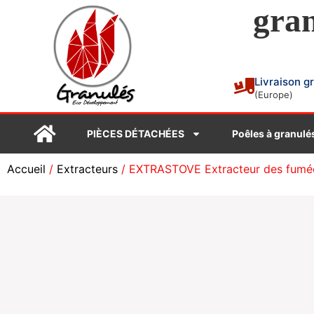
gran
Livraison g
(Europe)
PIÈCES DÉTACHÉES
Poêles à granulé
Accueil
/
Extracteurs
/ EXTRASTOVE Extracteur des fumé