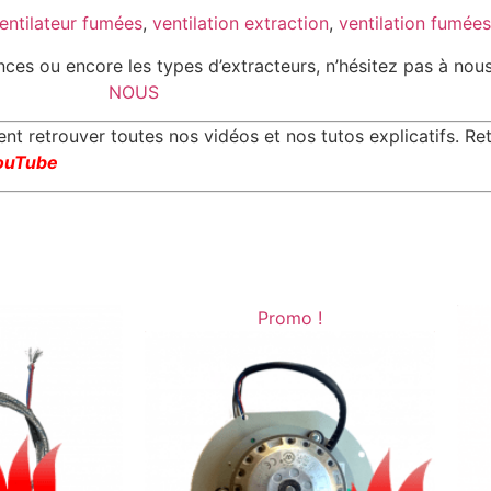
entilateur fumées
,
ventilation extraction
,
ventilation fumées
sances ou encore les types d’extracteurs, n’hésitez pas à nou
NOUS
 retrouver toutes nos vidéos et nos tutos explicatifs. Re
ouTube
Promo !