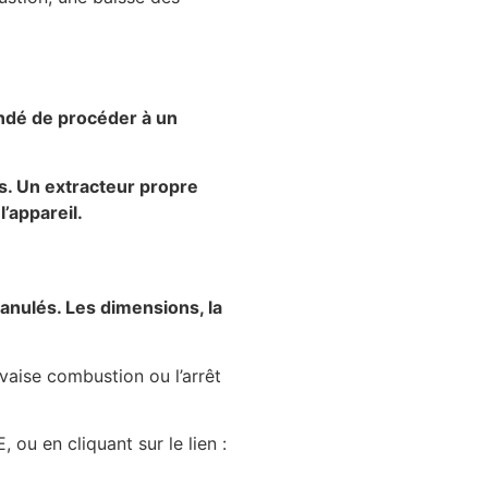
andé de procéder à un
es. Un extracteur propre
’appareil.
ranulés. Les dimensions, la
aise combustion ou l’arrêt
u en cliquant sur le lien :