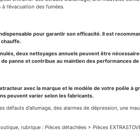
 à l’évacuation des fumées.
indispensable pour garantir son efficacité. Il est recomm
 chauffe.
granulés, deux nettoyages annuels peuvent être nécessair
s de panne et contribue au maintien des performances de l
extracteur avec la marque et le modèle de votre poêle à g
ns peuvent varier selon les fabricants.
s défauts d’allumage, des alarmes de dépression, une mauv
tique, rubrique : Pièces détachées > Pièces EXTRASTOVE, o