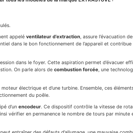
ulés.
ment appelé
ventilateur d’extraction
, assure l’évacuation d
entiel dans le bon fonctionnement de l’appareil et contribue
ession dans le foyer. Cette aspiration permet d’évacuer ef
ustion. On parle alors de
combustion forcée
, une technolog
moteur électrique et d’une turbine. Ensemble, ces éléments
ctionnement du poêle.
uipé d’un
encodeur
. Ce dispositif contrôle la vitesse de ro
 ainsi vérifier en permanence le nombre de tours par minute 
peut entraîner des défauts d’allumage, une mauvaise combu