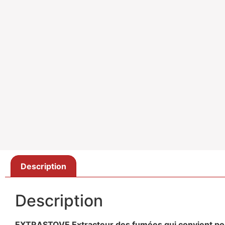
Description
Description
EXTRASTOVE Extracteur des fumées qui convient po