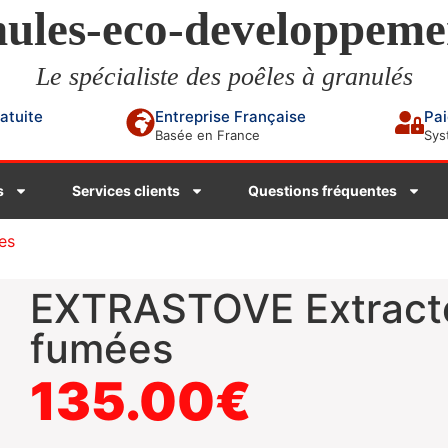
ules-eco-developpeme
Le spécialiste des poêles à granulés
ratuite
Entreprise Française
Pai
Basée en France
Sys
s
Services clients
Questions fréquentes
es
EXTRASTOVE Extract
fumées
135.00
€