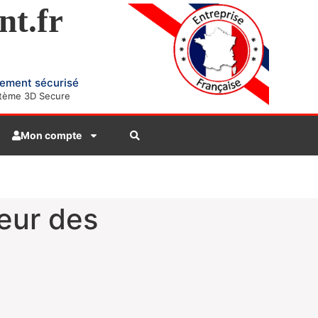
nt.fr
ement sécurisé
tème 3D Secure
Mon compte
eur des