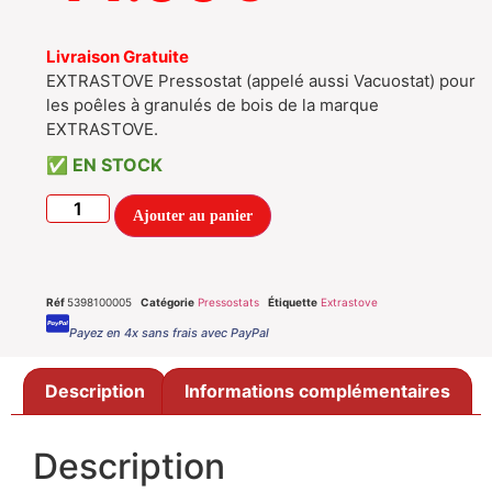
Livraison Gratuite
EXTRASTOVE Pressostat (appelé aussi Vacuostat) pour
les poêles à granulés de bois de la marque
EXTRASTOVE.
EN STOCK
Ajouter au panier
Réf
5398100005
Catégorie
Pressostats
Étiquette
Extrastove
Payez en 4x sans frais avec PayPal
Description
Informations complémentaires
Description