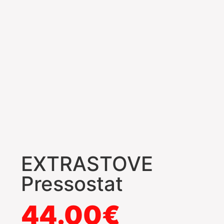
EXTRASTOVE
Pressostat
44.00
€