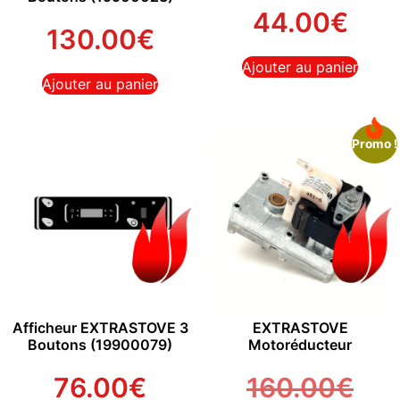
44.00
€
130.00
€
Ajouter au panier
Ajouter au panier
Promo !
Afficheur EXTRASTOVE 3
EXTRASTOVE
Boutons (19900079)
Motoréducteur
76.00
€
160.00
€