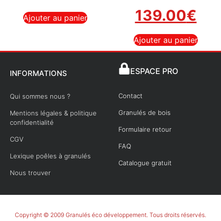
139.00
€
Ajouter au panier
Ajouter au panier
ESPACE PRO
INFORMATIONS
Contact
Qui sommes nous ?
Granulés de bois
Mentions légales & politique
confidentialité
Formulaire retour
CGV
FAQ
Lexique poêles à granulés
Catalogue gratuit
Nous trouver
Copyright © 2009 Granulés éco développement. Tous droits réservés.