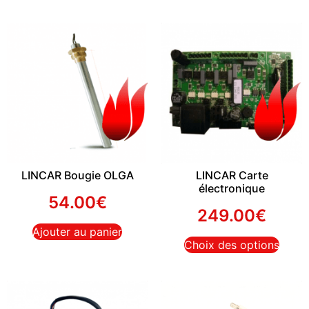
LINCAR Bougie OLGA
LINCAR Carte
électronique
54.00
€
249.00
€
Ajouter au panier
Choix des options