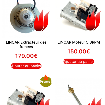
LINCAR Extracteur des
LINCAR Moteur 5,3RPM
fumées
150.00
€
179.00
€
Ajouter au panier
Ajouter au panier
Promo !