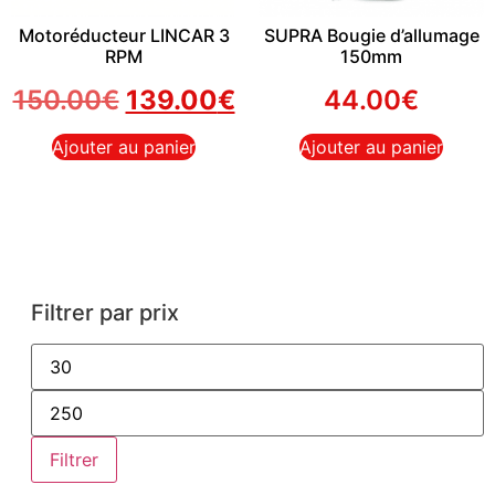
Motoréducteur LINCAR 3
SUPRA Bougie d’allumage
RPM
150mm
150.00
€
139.00
€
44.00
€
Ajouter au panier
Ajouter au panier
Filtrer par prix
Filtrer