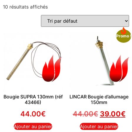
10 résultats affichés
Promo !
Bougie SUPRA 130mm (réf
LINCAR Bougie d’allumage
43466)
150mm
44.00
€
44.00
€
39.00
€
Ajouter au panier
Ajouter au panier