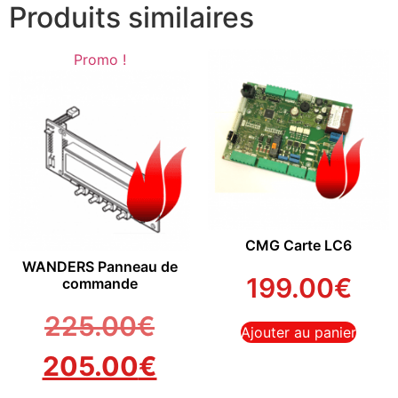
Produits similaires
Promo !
CMG Carte LC6
WANDERS Panneau de
199.00
€
commande
225.00
€
Ajouter au panier
205.00
€