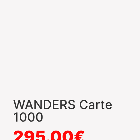
WANDERS Carte
1000
295.00
€