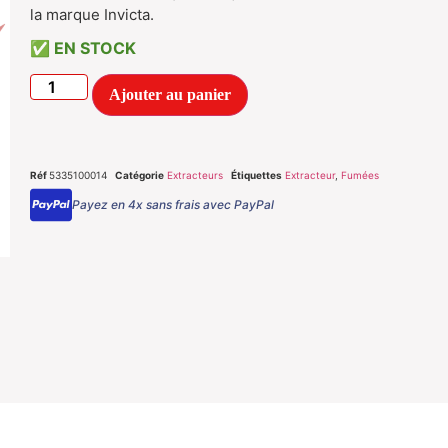
la marque Invicta.
EN STOCK
Ajouter au panier
Réf
5335100014
Catégorie
Extracteurs
Étiquettes
Extracteur
,
Fumées
Payez en 4x sans frais avec PayPal