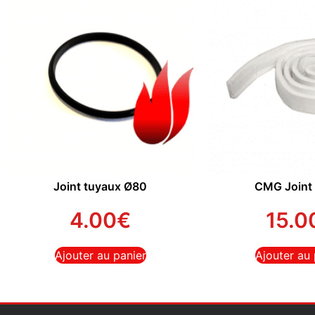
Joint tuyaux Ø80
CMG Joint 
4.00
€
15.0
Ajouter au panier
Ajouter au 