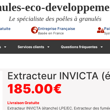
ules-eco-developpeme
Le spécialiste des poêles à granulés
ratuite
Entreprise Française
Pai
Basée en France
Sys
s
Services clients
Questions fréquentes
Extracteur INVICTA (
185.00
€
Livraison Gratuite
Extracteur INVICTA (étanche) LPE/EC. Extracteur des fumé