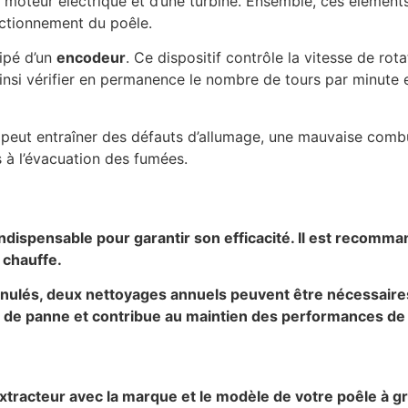
moteur électrique et d’une turbine. Ensemble, ces éléments
ctionnement du poêle.
uipé d’un
encodeur
. Ce dispositif contrôle la vitesse de ro
 ainsi vérifier en permanence le nombre de tours par minute 
peut entraîner des défauts d’allumage, une mauvaise combu
 à l’évacuation des fumées.
indispensable pour garantir son efficacité. Il est recomm
 chauffe.
granulés, deux nettoyages annuels peuvent être nécessair
s de panne et contribue au maintien des performances de l
extracteur avec la marque et le modèle de votre poêle à g