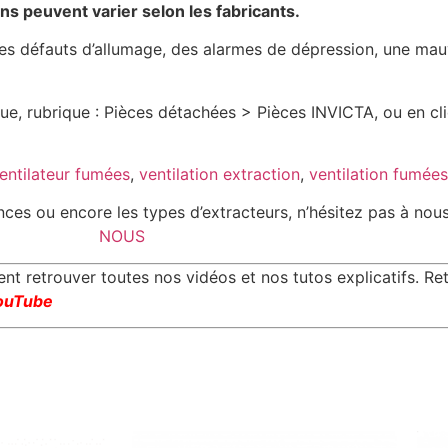
ns peuvent varier selon les fabricants.
s défauts d’allumage, des alarmes de dépression, une mauv
e, rubrique : Pièces détachées > Pièces INVICTA, ou en cliq
entilateur fumées
,
ventilation extraction
,
ventilation fumées
sances ou encore les types d’extracteurs, n’hésitez pas à nou
NOUS
 retrouver toutes nos vidéos et nos tutos explicatifs. Re
ouTube