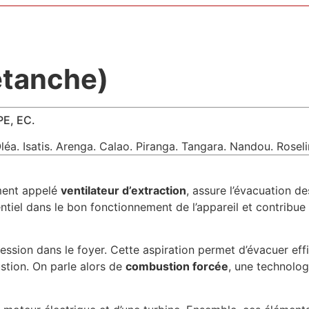
étanche)
PE, EC.
éa. Isatis. Arenga. Calao. Piranga. Tangara. Nandou. Roseli
ment appelé
ventilateur d’extraction
, assure l’évacuation d
entiel dans le bon fonctionnement de l’appareil et contribue
ession dans le foyer. Cette aspiration permet d’évacuer ef
ustion. On parle alors de
combustion forcée
, une technolog