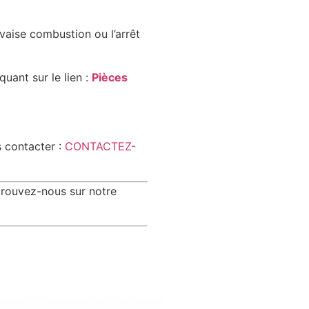
aise combustion ou l’arrêt
uant sur le lien :
Pièces
s contacter :
CONTACTEZ-
trouvez-nous sur notre