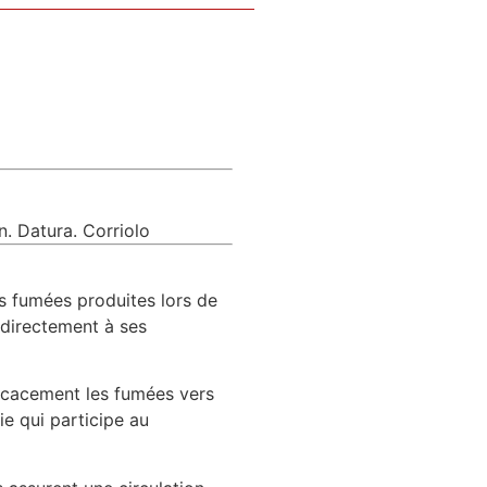
n. Datura. Corriolo
es fumées produites lors de
 directement à ses
ficacement les fumées vers
ie qui participe au