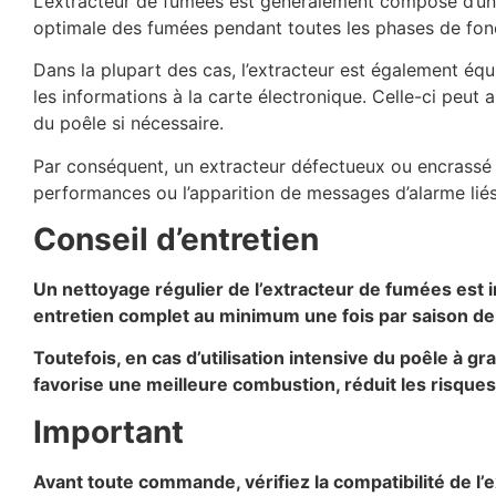
L’extracteur de fumées est généralement composé d’un 
optimale des fumées pendant toutes les phases de fon
Dans la plupart des cas, l’extracteur est également éq
les informations à la carte électronique. Celle-ci peut
du poêle si nécessaire.
Par conséquent, un extracteur défectueux ou encrassé 
performances ou l’apparition de messages d’alarme liés
Conseil d’entretien
Un nettoyage régulier de l’extracteur de fumées est 
entretien complet au minimum une fois par saison de
Toutefois, en cas d’utilisation intensive du poêle à 
favorise une meilleure combustion, réduit les risque
Important
Avant toute commande, vérifiez la compatibilité de l’