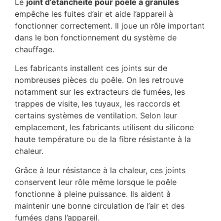
Le
joint d’étanchéité pour poêle à granulés
empêche les fuites d’air et aide l’appareil à
fonctionner correctement. Il joue un rôle important
dans le bon fonctionnement du système de
chauffage.
Les fabricants installent ces joints sur de
nombreuses pièces du poêle. On les retrouve
notamment sur les extracteurs de fumées, les
trappes de visite, les tuyaux, les raccords et
certains systèmes de ventilation. Selon leur
emplacement, les fabricants utilisent du silicone
haute température ou de la fibre résistante à la
chaleur.
Grâce à leur résistance à la chaleur, ces joints
conservent leur rôle même lorsque le poêle
fonctionne à pleine puissance. Ils aident à
maintenir une bonne circulation de l’air et des
fumées dans l’appareil.