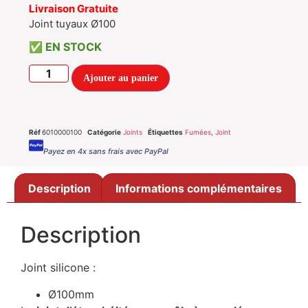
Livraison Gratuite
Joint tuyaux Ø100
EN STOCK
Ajouter au panier
Réf
6010000100
Catégorie
Joints
Étiquettes
Fumées
,
Joint
Payez en 4x sans frais avec PayPal
Description
Informations complémentaires
Description
Joint silicone :
Ø100mm