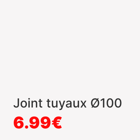
Joint tuyaux Ø100
6.99
€