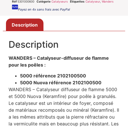
Réf
5301000600
Catégorie
Catalyseurs
Étiquettes
Catalyseur
,
Wanders
Payez en 4x sans frais avec PayPal
Description
Description
WANDERS – Catalyseur-diffuseur de flamme
pour les poêles :
5000 référence 2102100500
5000 Nuova référence 2102100500
WANDERS – Catalyseur diffuseur de flamme 5000
et 5000 Nuova (Keramfire) pour poêle à granulés.
Le catalyseur est un intérieur de foyer, composé
de matériaux recomposés ou minéral (Keramfire). Il
a les mêmes attributs que la pierre réfractaire ou
la vermiculite mais en beaucoup plus résistant. Les