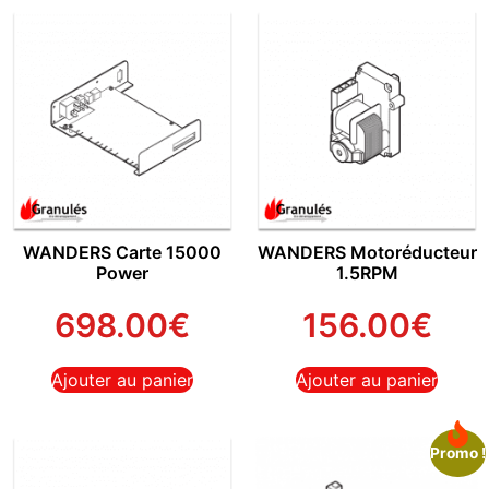
WANDERS Carte 15000
WANDERS Motoréducteur
Power
1.5RPM
698.00
€
156.00
€
Ajouter au panier
Ajouter au panier
Promo !