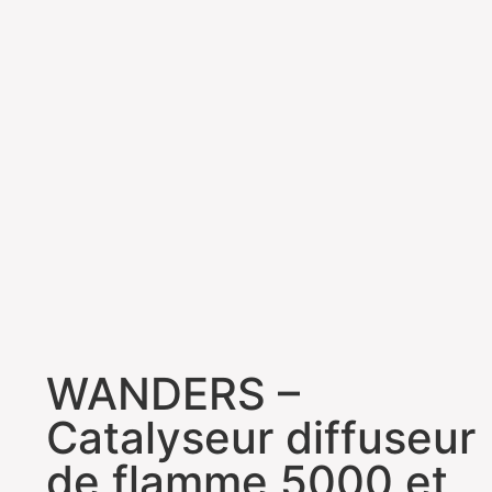
WANDERS –
Catalyseur diffuseur
de flamme 5000 et