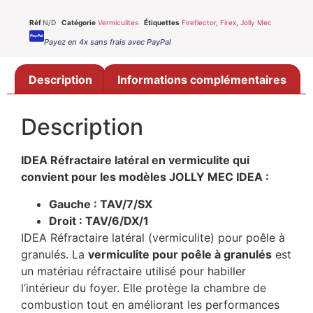
Réf
N/D
Catégorie
Vermiculites
Étiquettes
Fireflector
,
Firex
,
Jolly Mec
Payez en 4x sans frais avec PayPal
Description
Informations complémentaires
Description
IDEA Réfractaire latéral en vermiculite qui
convient pour les modèles JOLLY MEC IDEA :
Gauche : TAV/7/SX
Droit : TAV/6/DX/1
IDEA Réfractaire latéral (vermiculite) pour poêle à
granulés. La
vermiculite pour poêle à granulés
est
un matériau réfractaire utilisé pour habiller
l’intérieur du foyer. Elle protège la chambre de
combustion tout en améliorant les performances