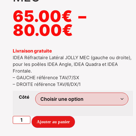
65.00
€
–
80.00
€
Livraison gratuite
IDEA Réfractaire Latéral JOLLY MEC (gauche ou droite),
pour les poêles IDEA Angle, IDEA Quadra et IDEA
Frontale.
– GAUCHE référence TAV/7/SX
– DROITE référence TAV/6/DX/1
Côté
Ajouter au panier