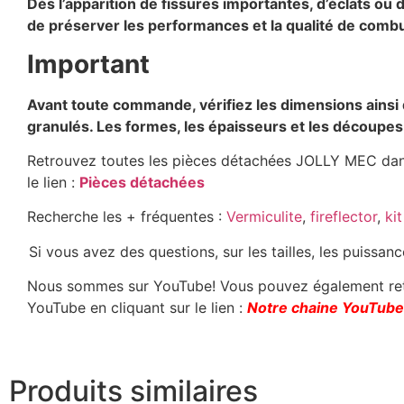
Dès l’apparition de fissures importantes, d’éclats ou
de préserver les performances et la qualité de combu
Important
Avant toute commande, vérifiez les dimensions ainsi q
granulés. Les formes, les épaisseurs et les découpes 
Retrouvez toutes les pièces détachées JOLLY MEC dans
le lien :
Pièces détachées
Recherche les + fréquentes :
Vermiculite
,
fireflector
,
ki
Si vous avez des questions, sur les tailles, les puissa
Nous sommes sur YouTube! Vous pouvez également retro
YouTube en cliquant sur le lien :
Notre chaine YouTube
Produits similaires