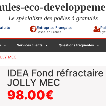
ules-eco-developpeme
Le spécialiste des poêles à granulés
ratuite
Entreprise Française
Pai
Basée en France
Sys
s
Services clients
Questions fréquentes
JOLLY MEC
IDEA Fond réfractaire 
JOLLY MEC
98.00
€