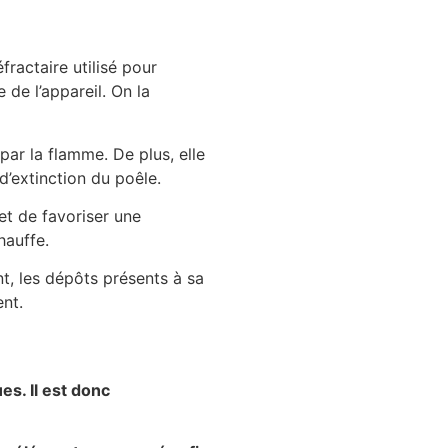
fractaire utilisé pour
 de l’appareil. On la
par la flamme. De plus, elle
d’extinction du poêle.
 et de favoriser une
hauffe.
nt, les dépôts présents à sa
ent.
es. Il est donc