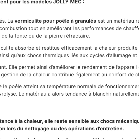
vient pour les modèles JOLLY MEC :
lés. La
vermiculite pour poêle à granulés
est un matériau ré
de combustion tout en améliorant les performances de chauffe
e la fonte ou de la pierre réfractaire.
culite absorbe et restitue efficacement la chaleur produite 
insi qu’aux chocs thermiques liés aux cycles d’allumage et 
ant. Elle permet ainsi d’améliorer le rendement de l’appareil
 gestion de la chaleur contribue également au confort de c
sque le poêle atteint sa température normale de fonctionneme
pyrolyse. Le matériau a alors tendance à blanchir naturellem
tance à la chaleur, elle reste sensible aux chocs mécaniqu
 lors du nettoyage ou des opérations d’entretien.