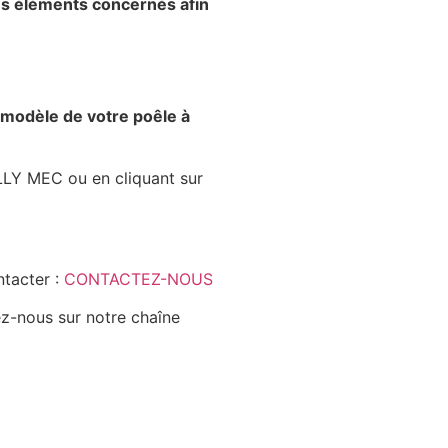
les éléments concernés afin
e modèle de votre poêle à
LLY MEC ou en cliquant sur
ntacter :
CONTACTEZ-NOUS
z-nous sur notre chaîne