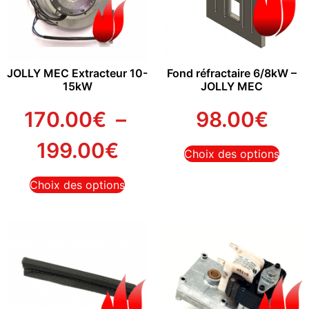
JOLLY MEC Extracteur 10-
Fond réfractaire 6/8kW –
15kW
JOLLY MEC
170.00
€
–
98.00
€
199.00
€
Choix des options
Choix des options