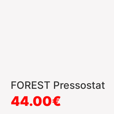
FOREST Pressostat
44.00
€