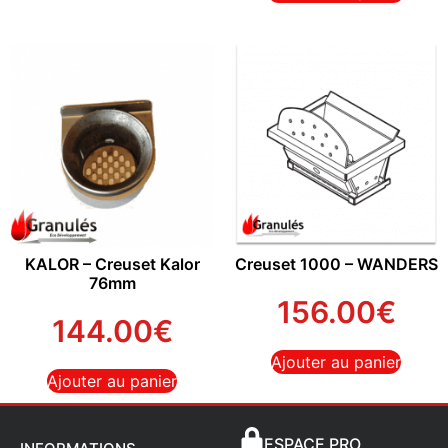
KALOR – Creuset Kalor
Creuset 1000 – WANDERS
76mm
156.00
€
144.00
€
Ajouter au panier
Ajouter au panier
ESPACE PRO