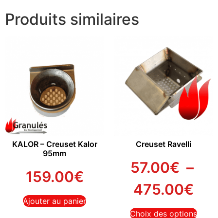
Produits similaires
KALOR – Creuset Kalor
Creuset Ravelli
95mm
57.00
€
–
159.00
€
475.00
€
Ajouter au panier
Choix des options