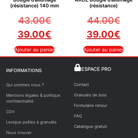
(résistance) 140 mm
(résistance)
43.00
€
44.00
€
39.00
€
39.00
€
Ajouter au panier
Ajouter au panier
ESPACE PRO
INFORMATIONS
Contact
Qui sommes nous ?
Granulés de bois
Mentions légales & politique
confidentialité
Formulaire retour
CGV
FAQ
Lexique poêles à granulés
Catalogue gratuit
Nous trouver