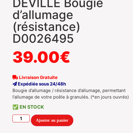
DEVILLE Bougie
d’allumage
(résistance)
D0026495
39.00
€
Livraison Gratuite
Expédiée sous 24/48h
Bougie d’allumage / résistance d’allumage, permettant
l’allumage de votre poêle à granulés. (*en jours ouvrés)
EN STOCK
Ajouter au panier