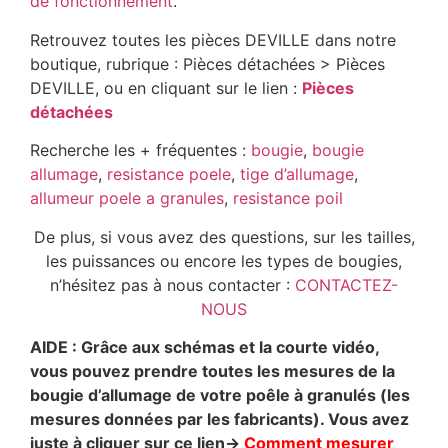
de fonctionnement
.
Retrouvez toutes les pièces DEVILLE dans notre
boutique, rubrique : Pièces détachées > Pièces
DEVILLE, ou en cliquant sur le lien :
Pièces
détachées
Recherche les + fréquentes :
bougie
,
bougie
allumage
,
resistance poele
,
tige d’allumage
,
allumeur poele a granules
,
resistance poil
De plus, si vous avez des questions, sur les tailles,
les puissances ou encore les types de bougies,
n’hésitez pas à nous contacter :
CONTACTEZ-
NOUS
AIDE : Grâce aux schémas et la courte vidéo,
vous pouvez prendre toutes les mesures de la
bougie d’allumage de votre poêle à granulés (les
mesures données par les fabricants). Vous avez
juste à cliquer sur ce lien->
Comment mesurer