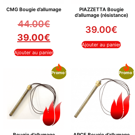
CMG Bougie d’allumage
PIAZZETTA Bougie
d’allumage (résistance)
44.00
€
39.00
€
39.00
€
Ajouter au panier
Ajouter au panier
Promo !
Promo !
Bougie d’allumage
ARCE Bougie d’allumage