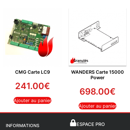
CMG Carte LC9
WANDERS Carte 15000
Power
241.00
€
698.00
€
Ajouter au panier
Ajouter au panier
ESPACE PRO
INFORMATIONS