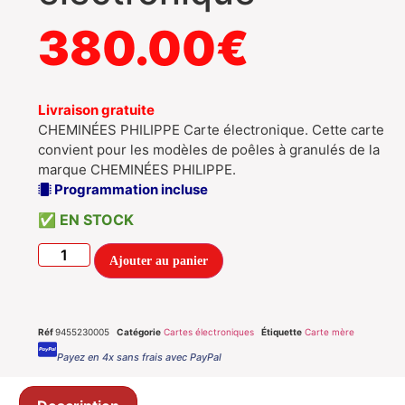
380.00
€
Livraison gratuite
CHEMINÉES PHILIPPE Carte électronique. Cette carte
convient pour les modèles de poêles à granulés de la
marque CHEMINÉES PHILIPPE.
Programmation incluse
EN STOCK
Ajouter au panier
Réf
9455230005
Catégorie
Cartes électroniques
Étiquette
Carte mère
Payez en 4x sans frais avec PayPal