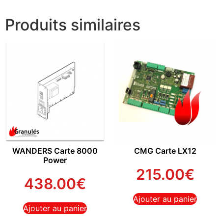
Produits similaires
WANDERS Carte 8000
CMG Carte LX12
Power
215.00
€
438.00
€
Ajouter au panier
Ajouter au panier