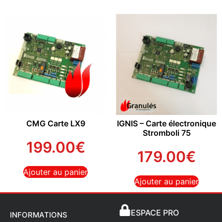
CMG Carte LX9
IGNIS – Carte électronique
Stromboli 75
199.00
€
179.00
€
Ajouter au panier
Ajouter au panier
ESPACE PRO
INFORMATIONS