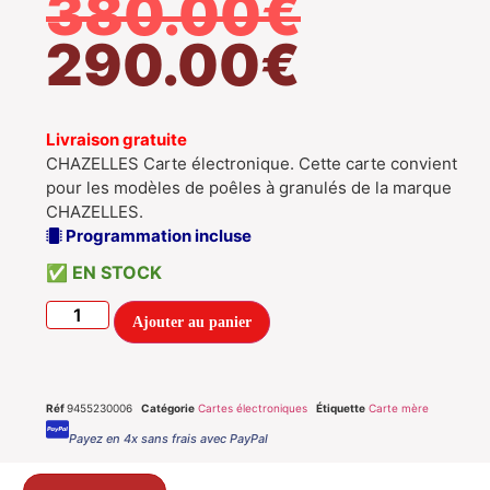
380.00
€
290.00
€
Livraison gratuite
CHAZELLES Carte électronique. Cette carte convient
pour les modèles de poêles à granulés de la marque
CHAZELLES.
Programmation incluse
EN STOCK
Ajouter au panier
Réf
9455230006
Catégorie
Cartes électroniques
Étiquette
Carte mère
Payez en 4x sans frais avec PayPal