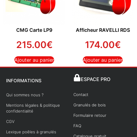
CMG Carte LP9
Afficheur RAVELLI RDS
215.00
€
174.00
€
Ajouter au panier
Ajouter au panier
ESPACE PRO
INFORMATIONS
Contact
Qui sommes nous ?
Granulés de bois
Mentions légales & politique
confidentialité
Formulaire retour
CGV
FAQ
Lexique poêles à granulés
Catalogue gratuit