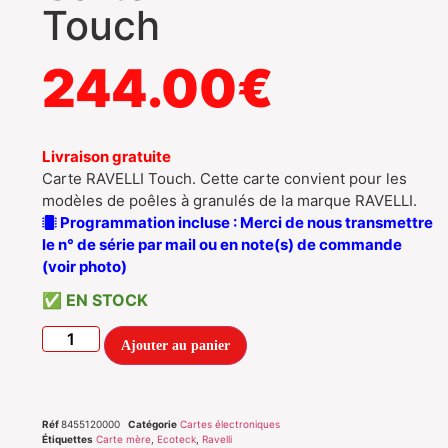
Touch
244.00
€
Livraison gratuite
Carte RAVELLI Touch. Cette carte convient pour les
modèles de poêles à granulés de la marque RAVELLI.
Programmation incluse : Merci de nous transmettre
le n° de série par mail ou en note(s) de commande
(voir photo)
EN STOCK
Ajouter au panier
Réf
8455120000
Catégorie
Cartes électroniques
Étiquettes
Carte mère
,
Ecoteck
,
Ravelli