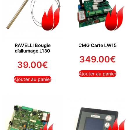
RAVELLI Bougie
CMG Carte LW15
d’allumage L130
349.00
€
39.00
€
Ajouter au panier
Ajouter au panier