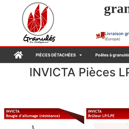
gran
Livraison g
(Europe)
PIÈCES DÉTACHÉES
Poêles à granulé
INVICTA Pièces L
INVICTA Pièces LP