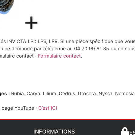
és INVICTA LP : LP6, LP9. Si une pièce spécifique que vous 
re une demande par téléphone au 04 70 99 61 35 ou en nous
mulaire contact :
Formulaire contact
.
ges
: Rubia. Carya. Lilium. Cedrus. Drosera. Nyssa. Nemesia.
e page YouTube :
C’est ICI
INFORMATIONS
E