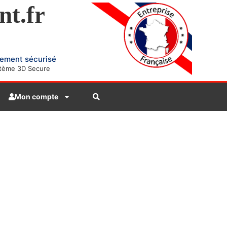
nt.fr
ement sécurisé
tème 3D Secure
Mon compte