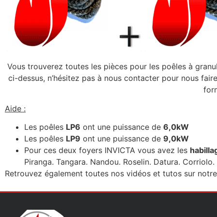
Vous trouverez toutes les pièces pour les poêles à granul
ci-dessus, n’hésitez pas à nous contacter pour nous fai
for
Aide :
Les poêles
LP6
ont une puissance de
6,0kW
Les poêles
LP9
ont une puissance de
9,0kW
Pour ces deux foyers INVICTA vous avez les
habilla
Piranga. Tangara. Nandou. Roselin. Datura. Corriolo.
Retrouvez également toutes nos vidéos et tutos sur notr