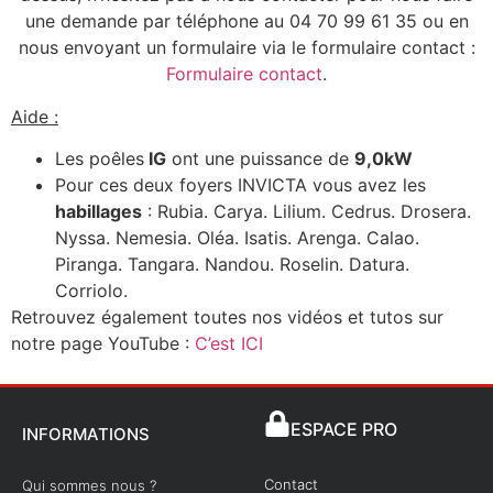
une demande par téléphone au 04 70 99 61 35 ou en
nous envoyant un formulaire via le formulaire contact :
Formulaire contact
.
Aide :
Les poêles
IG
ont une puissance de
9,0kW
Pour ces deux foyers INVICTA vous avez les
habillages
: Rubia. Carya. Lilium. Cedrus. Drosera.
Nyssa. Nemesia. Oléa. Isatis. Arenga. Calao.
Piranga. Tangara. Nandou. Roselin. Datura.
Corriolo.
Retrouvez également toutes nos vidéos et tutos sur
notre page YouTube :
C’est ICI
ESPACE PRO
INFORMATIONS
Contact
Qui sommes nous ?