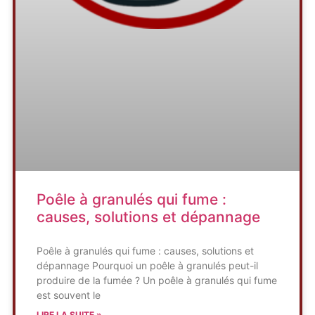
Poêle à granulés qui fume :
causes, solutions et dépannage
Poêle à granulés qui fume : causes, solutions et
dépannage Pourquoi un poêle à granulés peut-il
produire de la fumée ? Un poêle à granulés qui fume
est souvent le
LIRE LA SUITE »