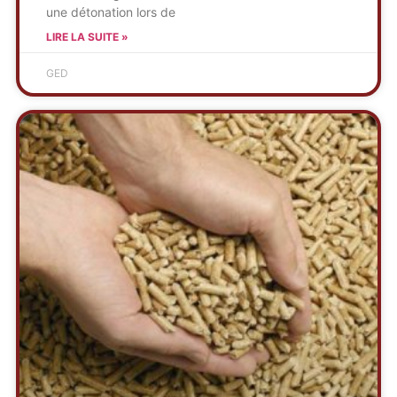
une détonation lors de
LIRE LA SUITE »
GED