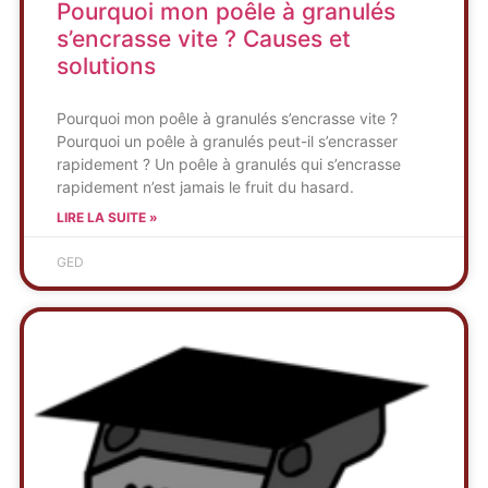
Pourquoi mon poêle à granulés
s’encrasse vite ? Causes et
solutions
Pourquoi mon poêle à granulés s’encrasse vite ?
Pourquoi un poêle à granulés peut-il s’encrasser
rapidement ? Un poêle à granulés qui s’encrasse
rapidement n’est jamais le fruit du hasard.
LIRE LA SUITE »
GED