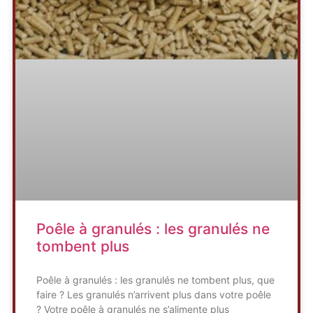
Poêle à granulés : les granulés ne
tombent plus
Poêle à granulés : les granulés ne tombent plus, que
faire ? Les granulés n’arrivent plus dans votre poêle
? Votre poêle à granulés ne s’alimente plus