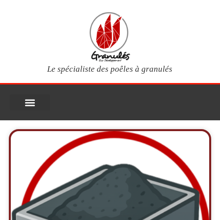
Le spécialiste des poêles à granulés
PIÈCES DÉTACHÉES
Poêles à granulés
Services clients
Questions fréquentes
Mon compte