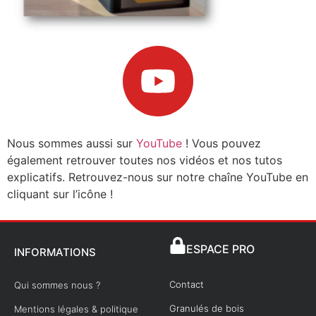
Nous sommes aussi sur
YouTube
! Vous pouvez
également retrouver toutes nos vidéos et nos tutos
explicatifs. Retrouvez-nous sur notre chaîne YouTube en
cliquant sur l’icône !
ESPACE PRO
INFORMATIONS
Contact
Qui sommes nous ?
Granulés de bois
Mentions légales & politique