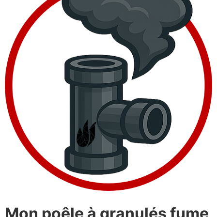
Mon poêle à granulés fume