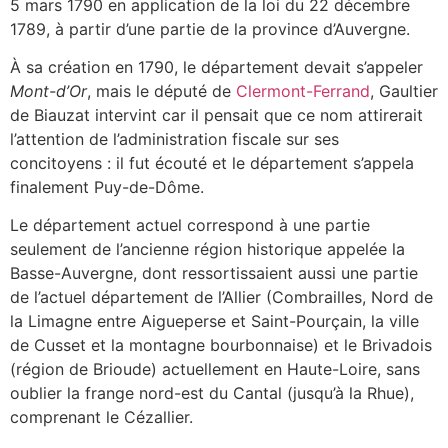
5 mars 1790 en application de la loi du
22 décembre
1789
, à partir d’une partie de la province d’Auvergne.
À sa création en 1790, le département devait s’appeler
Mont-d’Or
, mais le député de
Clermont-Ferrand
, Gaultier
de Biauzat intervint car il pensait que ce nom attirerait
l’attention de l’administration fiscale sur ses
concitoyens : il fut écouté et le département s’appela
finalement Puy-de-Dôme.
Le département actuel correspond à une partie
seulement de l’ancienne région historique appelée la
Basse-Auvergne, dont ressortissaient aussi une partie
de l’actuel département de l’Allier (Combrailles, Nord de
la Limagne entre Aigueperse et Saint-Pourçain, la ville
de Cusset et la montagne bourbonnaise) et le Brivadois
(région de Brioude) actuellement en Haute-Loire, sans
oublier la frange nord-est du Cantal (jusqu’à la Rhue),
comprenant le Cézallier.