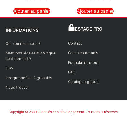
Ajouter au panier
Ajouter au panier
ESPACE PRO
INFORMATIONS
Contact
Qui sommes nous ?
Granulés de bois
Mentions légales & politique
confidentialité
Formulaire retour
CGV
FAQ
Lexique poêles à granulés
Catalogue gratuit
Nous trouver
Copyright © 2009 Granulés éco développement. Tous droits réservés.