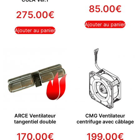
85.00
€
275.00
€
Ajouter au panier
Ajouter au panier
ARCE Ventilateur
CMG Ventilateur
tangentiel double
centrifuge avec câblage
170.00
€
199.00
€