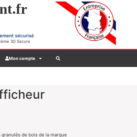
nt.fr
ement sécurisé
tème 3D Secure
Mon compte
ficheur
à granulés de bois de la marque