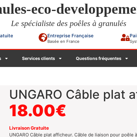
ules-eco-developpeme
Le spécialiste des poêles à granulés
ratuite
Entreprise Française
Pai
Basée en France
Sys
s
Services clients
Questions fréquentes
UNGARO Câble plat af
18.00
€
Livraison Gratuite
UNGARO Câble plat afficheur. Câble de liaison pour poêle 