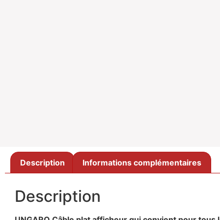
Description
Informations complémentaires
Description
UNGARO Câble plat afficheur qui convient pour tous