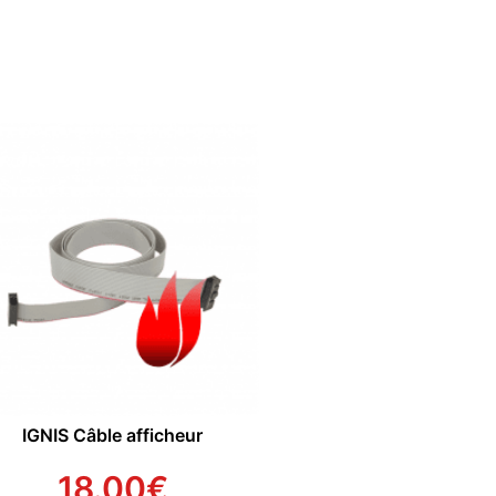
IGNIS Câble afficheur
18.00
€