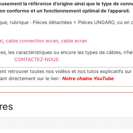
eusement la référence d’origine ainsi que le type de conne
ion conforme et un fonctionnement optimal de l’appareil.
e, rubrique : Pièces détachées > Pièces UNGARO, ou en cli
at
,
cable connection ecran
,
cable ecran
nces, les caractéristiques ou encore les types de câbles, n’h
CONTACTEZ-NOUS
retrouver toutes nos vidéos et nos tutos explicatifs sur 
nt directement sur le lien :
Notre chaine YouTube
res