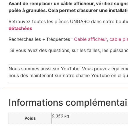
Avant de remplacer un câble afficheur, vérifiez soign
poêle à granulés. Cela permet d’assurer une installat
Retrouvez toutes les pièces UNGARO dans notre boutiqu
détachées
Recherches les + fréquentes :
Cable afficheur
,
cable pl
Si vous avez des questions, sur les tailles, les puissa
Nous sommes aussi sur YouTube! Vous pouvez également 
nous dès maintenant sur notre chaîne YouTube en cliqua
Informations complémentai
0.050 kg
Poids