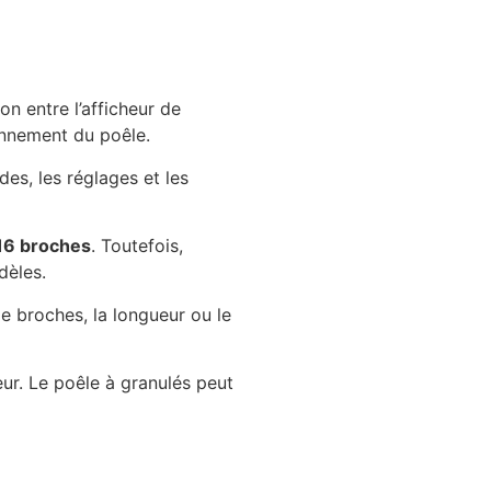
on entre l’afficheur de
onnement du poêle.
des, les réglages et les
 16 broches
. Toutefois,
dèles.
e broches, la longueur ou le
ur. Le poêle à granulés peut