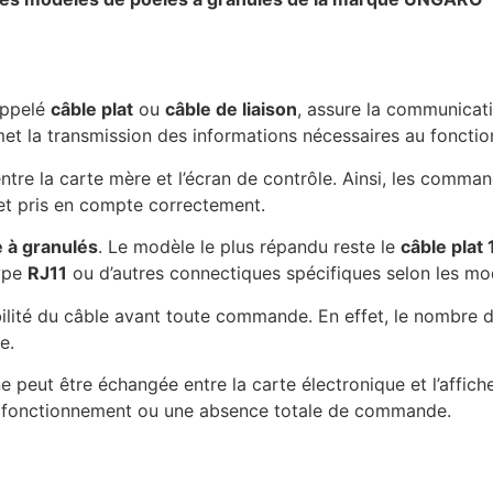
appelé
câble plat
ou
câble de liaison
, assure la communicati
rmet la transmission des informations nécessaires au foncti
ntre la carte mère et l’écran de contrôle. Ainsi, les comman
et pris en compte correctement.
e à granulés
. Le modèle le plus répandu reste le
câble plat
type
RJ11
ou d’autres connectiques spécifiques selon les mo
bilité du câble avant toute commande. En effet, le nombre d
e.
peut être échangée entre la carte électronique et l’affiche
de fonctionnement ou une absence totale de commande.