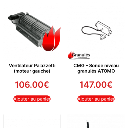
Ventilateur Palazzetti
CMG – Sonde niveau
(moteur gauche)
granulés ATOMO
106.00
€
147.00
€
Ajouter au panier
Ajouter au panier