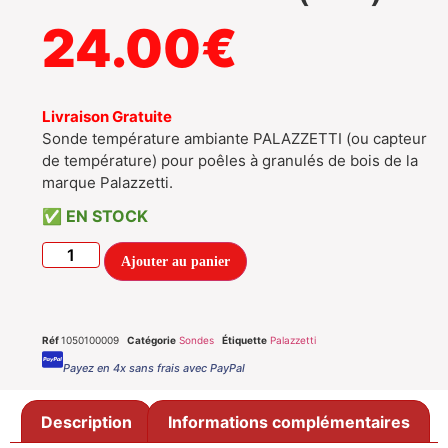
24.00
€
Livraison Gratuite
Sonde température ambiante PALAZZETTI (ou capteur
de température) pour poêles à granulés de bois de la
marque Palazzetti.
EN STOCK
Ajouter au panier
Réf
1050100009
Catégorie
Sondes
Étiquette
Palazzetti
Payez en 4x sans frais avec PayPal
Description
Informations complémentaires