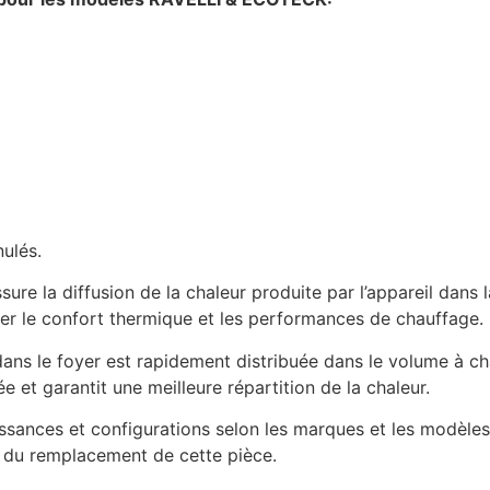
ulés.
sure la diffusion de la chaleur produite par l’appareil dans 
rer le confort thermique et les performances de chauffage.
ans le foyer est rapidement distribuée dans le volume à chau
e et garantit une meilleure répartition de la chaleur.
issances et configurations selon les marques et les modèles 
s du remplacement de cette pièce.