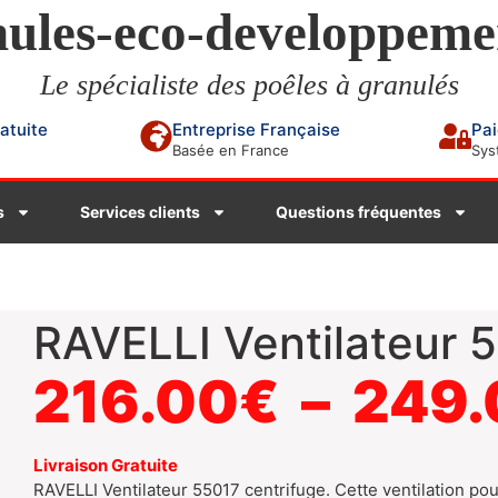
ules-eco-developpeme
Le spécialiste des poêles à granulés
ratuite
Entreprise Française
Pai
Basée en France
Sys
s
Services clients
Questions fréquentes
RAVELLI Ventilateur 
216.00
€
–
249.
Livraison Gratuite
RAVELLI Ventilateur 55017 centrifuge. Cette ventilation pou