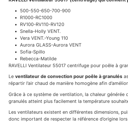
500-550-650-700-900
R1000-RC1000
RV100-RV110-RV120
Snella-Holly VENT.
Vera VENT.-Young 110
Aurora GLASS-Aurora VENT
Sofia-Spillo
Rebecca-Matilde
RAVELLI Ventilateur 55017 centrifuge pour poêle à gran
Le
ventilateur de convection pour poêle à granulés
as
répartir l’air chaud de manière homogène afin d’amélio
Grâce à ce système de ventilation, la chaleur générée d
granulés atteint plus facilement la température souhaité
Les ventilateurs existent en différentes dimensions, pu
donc important de respecter la référence d’origine lor