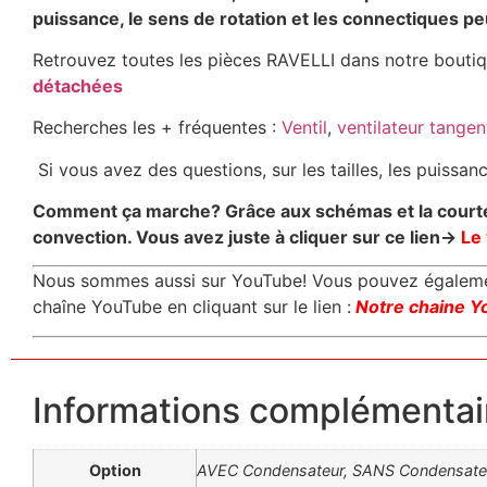
puissance, le sens de rotation et les connectiques peu
Retrouvez toutes les pièces RAVELLI dans notre boutiqu
détachées
Recherches les + fréquentes :
Ventil
,
ventilateur tangen
Si vous avez des questions, sur les tailles, les puissa
Comment ça marche? Grâce aux schémas et la courte v
convection. Vous avez juste à cliquer sur ce lien->
Le 
Nous sommes aussi sur YouTube! Vous pouvez également
chaîne YouTube en cliquant sur le lien :
Notre chaine Y
Informations complémentai
Option
AVEC Condensateur, SANS Condensate