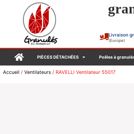
gran
Livraison g
(Europe)
PIÈCES DÉTACHÉES
Poêles à granulé
Accueil
/
Ventilateurs
/ RAVELLI Ventilateur 55017