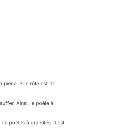
la pièce. Son rôle est de
ffer. Ainsi, le poêle à
de poêles à granulés. Il est