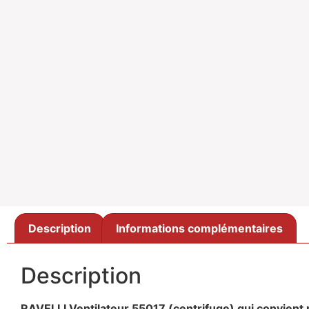
Description
Informations complémentaires
Description
RAVELLI Ventilateur 55017 (centrifuge) qui convien