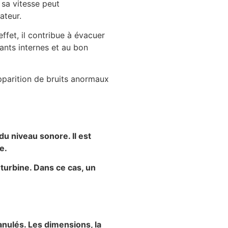
 sa vitesse peut
ateur.
effet, il contribue à évacuer
ants internes et au bon
apparition de bruits anormaux
u niveau sonore. Il est
e.
 turbine. Dans ce cas, un
anulés. Les dimensions, la