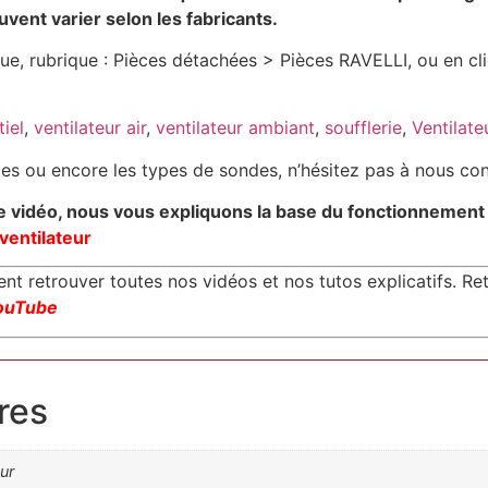
vent varier selon les fabricants.
e, rubrique : Pièces détachées > Pièces RAVELLI, ou en cliq
tiel
,
ventilateur air
,
ventilateur ambiant
,
soufflerie
,
Ventilate
nces ou encore les types de sondes, n’hésitez pas à nous co
idéo, nous vous expliquons la base du fonctionnement et
ventilateur
 retrouver toutes nos vidéos et nos tutos explicatifs. Re
ouTube
res
ur