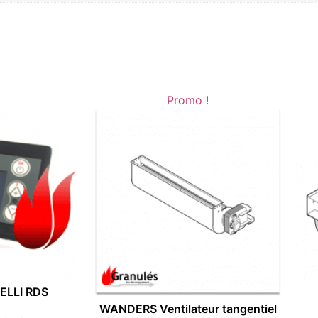
Promo !
VELLI RDS
WANDERS Ventilateur tangentiel