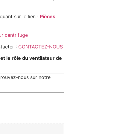
uant sur le lien :
Pièces
ur centrifuge
ntacter :
CONTACTEZ-NOUS
 le rôle du ventilateur de
trouvez-nous sur notre