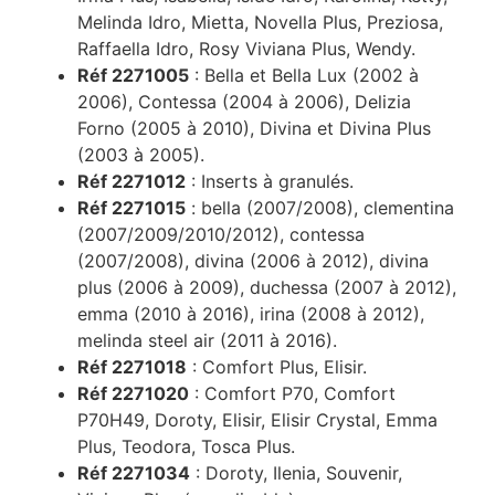
Melinda Idro, Mietta, Novella Plus, Preziosa,
Raffaella Idro, Rosy Viviana Plus, Wendy.
Réf 2271005
: Bella et Bella Lux (2002 à
2006), Contessa (2004 à 2006), Delizia
Forno (2005 à 2010), Divina et Divina Plus
(2003 à 2005).
Réf 2271012
: Inserts à granulés.
Réf 2271015
: bella (2007/2008), clementina
(2007/2009/2010/2012), contessa
(2007/2008), divina (2006 à 2012), divina
plus (2006 à 2009), duchessa (2007 à 2012),
emma (2010 à 2016), irina (2008 à 2012),
melinda steel air (2011 à 2016).
Réf 2271018
: Comfort Plus, Elisir.
Réf 2271020
: Comfort P70, Comfort
P70H49, Doroty, Elisir, Elisir Crystal, Emma
Plus, Teodora, Tosca Plus.
Réf 2271034
: Doroty, Ilenia, Souvenir,