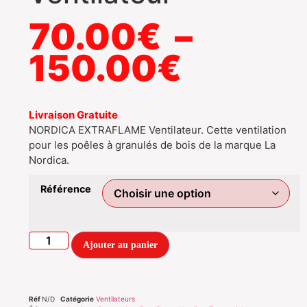
70.00
€
–
150.00
€
Livraison Gratuite
NORDICA EXTRAFLAME Ventilateur. Cette ventilation
pour les poêles à granulés de bois de la marque La
Nordica.
Référence
Ajouter au panier
Réf
N/D
Catégorie
Ventilateurs