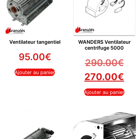
Ventilateur tangentiel
WANDERS Ventilateur
centrifuge 5000
95.00
€
290.00
€
Ajouter au panier
270.00
€
Ajouter au panier