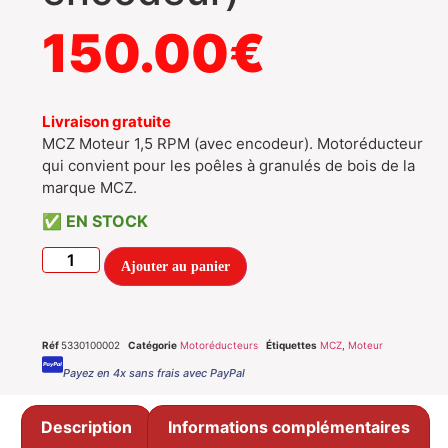
150.00
€
Livraison gratuite
MCZ Moteur 1,5 RPM (avec encodeur). Motoréducteur
qui convient pour les poêles à granulés de bois de la
marque MCZ.
EN STOCK
Ajouter au panier
Réf
5330100002
Catégorie
Motoréducteurs
Étiquettes
MCZ
,
Moteur
Payez en 4x sans frais avec PayPal
Description
Informations complémentaires