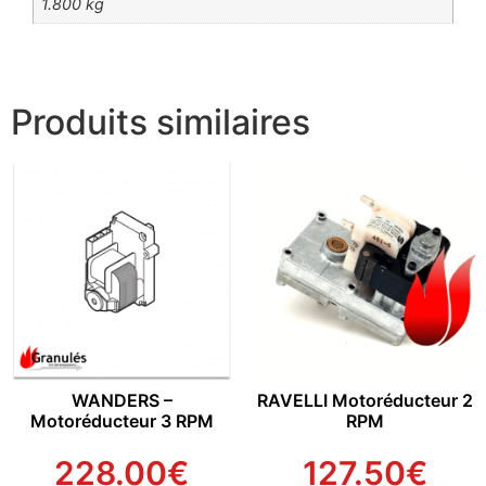
1.800 kg
Produits similaires
WANDERS –
RAVELLI Motoréducteur 2
Motoréducteur 3 RPM
RPM
228.00
€
127.50
€