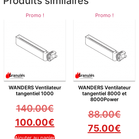
Produits similaires
Promo !
Promo !
WANDERS Ventilateur
WANDERS Ventilateur
tangentiel 1000
tangentiel 8000 et
8000Power
140.00
€
88.00
€
100.00
€
75.00
€
Ajouter au panier