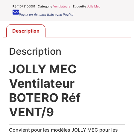
Réf
1073100001
Catégorie
Ventilateurs
Étiquette
Jolly Mec
Payez en 4x sans frais avec PayPal
Description
Description
JOLLY MEC
Ventilateur
BOTERO Réf
VENT/9
Convient pour les modèles JOLLY MEC pour les