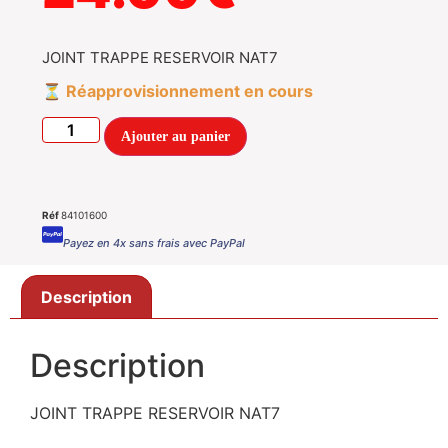
JOINT TRAPPE RESERVOIR NAT7
Réapprovisionnement en cours
Ajouter au panier
Réf
84101600
Payez en 4x sans frais avec PayPal
Description
Description
JOINT TRAPPE RESERVOIR NAT7