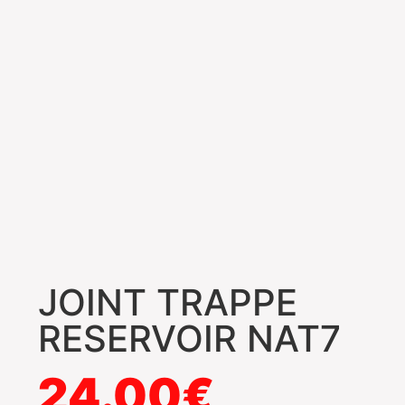
JOINT TRAPPE
RESERVOIR NAT7
24.00
€