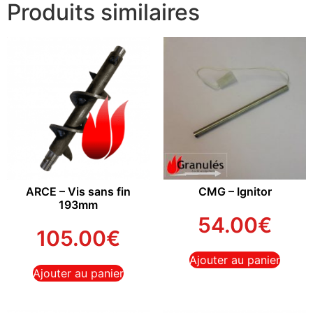
Produits similaires
ARCE – Vis sans fin
CMG – Ignitor
193mm
54.00
€
105.00
€
Ajouter au panier
Ajouter au panier