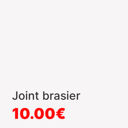
Joint brasier
10.00
€