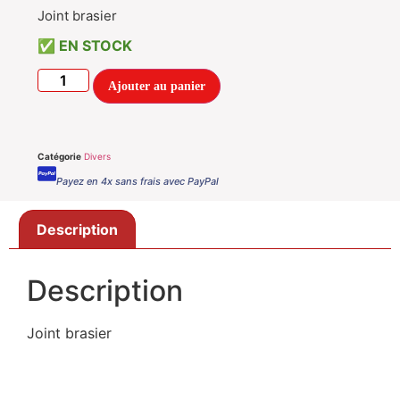
Joint brasier
EN STOCK
Ajouter au panier
Catégorie
Divers
Payez en 4x sans frais avec PayPal
Description
Description
Joint brasier