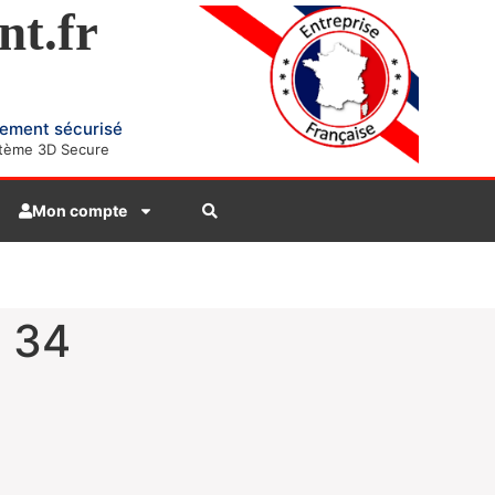
nt.fr
ement sécurisé
tème 3D Secure
Mon compte
 34