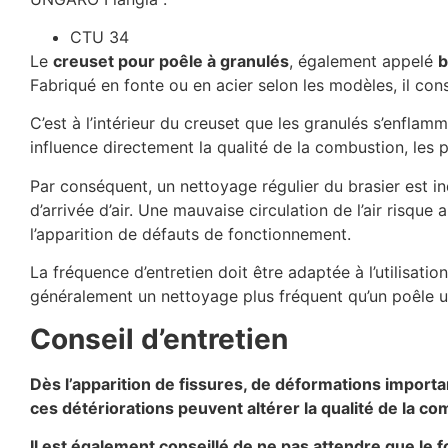
CTU 34
Le
creuset pour poêle à granulés
, également appelé
b
Fabriqué en fonte ou en acier selon les modèles, il con
C’est à l’intérieur du creuset que les granulés s’enflam
influence directement la qualité de la combustion, le
Par conséquent, un nettoyage régulier du brasier est in
d’arrivée d’air. Une mauvaise circulation de l’air risq
l’apparition de défauts de fonctionnement.
La fréquence d’entretien doit être adaptée à l’utilisati
généralement un nettoyage plus fréquent qu’un poêle ut
Conseil d’entretien
Dès l’apparition de fissures, de déformations import
ces détériorations peuvent altérer la qualité de la co
Il est également conseillé de ne pas attendre que le