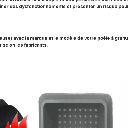
ntraîner des dysfonctionnements et présenter un risque po
reuset avec la marque et le modèle de votre poêle à granu
 selon les fabricants.