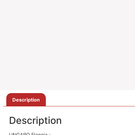
Description
Description
UNGARO Flangia :