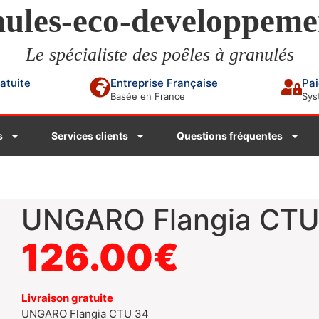
ules-eco-developpeme
Le spécialiste des poêles à granulés
ratuite
Entreprise Française
Pai
Basée en France
Sys
s
Services clients
Questions fréquentes
UNGARO Flangia CTU
126.00
€
Livraison gratuite
UNGARO Flangia CTU 34