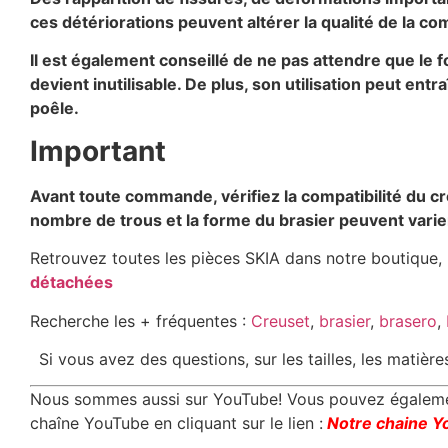
ces détériorations peuvent altérer la qualité de la co
Il est également conseillé de ne pas attendre que le
devient inutilisable. De plus, son utilisation peut e
poêle.
Important
Avant toute commande, vérifiez la compatibilité du c
nombre de trous et la forme du brasier peuvent varier
Retrouvez toutes les pièces SKIA dans notre boutique, r
détachées
Recherche les + fréquentes :
Creuset
,
brasier
,
brasero
,
Si vous avez des questions, sur les tailles, les matièr
Nous sommes aussi sur YouTube! Vous pouvez également
chaîne YouTube en cliquant sur le lien :
Notre chaine Y