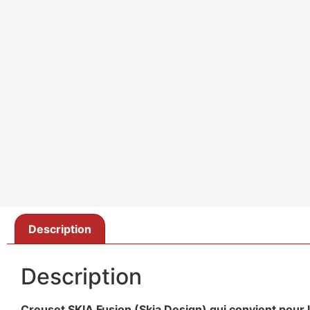
Description
Description
Creuset SKIA Fusion (Skia Design)
qui convient pour