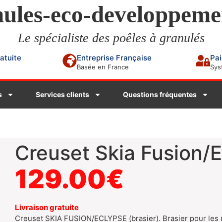
ules-eco-developpeme
Le spécialiste des poêles à granulés
ratuite
Entreprise Française
Pai
Basée en France
Sys
s
Services clients
Questions fréquentes
Creuset Skia Fusion/
129.00
€
Livraison gratuite
Creuset SKIA FUSION/ECLYPSE (brasier). Brasier pour les 