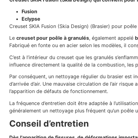
Fusion
Eclypse
Creuset SKIA Fusion (Skia Design) (Brasier) pour poêle 
Le
creuset pour poêle à granulés
, également appelé
b
Fabriqué en fonte ou en acier selon les modèles, il con
C’est à l’intérieur du creuset que les granulés s’enflam
influence directement la qualité de la combustion, le
Par conséquent, un nettoyage régulier du brasier est in
d’arrivée d’air. Une mauvaise circulation de l’air risq
l’apparition de défauts de fonctionnement.
La fréquence d’entretien doit être adaptée à l’utilisati
généralement un nettoyage plus fréquent qu’un poêle ut
Conseil d’entretien
Dès l’apparition de fissures, de déformations import