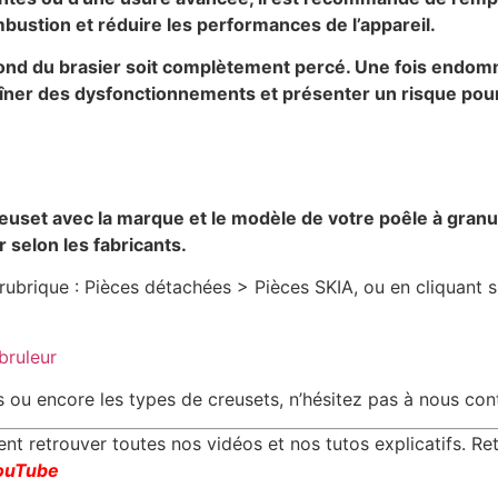
mbustion et réduire les performances de l’appareil.
 fond du brasier soit complètement percé. Une fois endom
ntraîner des dysfonctionnements et présenter un risque po
reuset avec la marque et le modèle de votre poêle à granu
 selon les fabricants.
ubrique : Pièces détachées > Pièces SKIA, ou en cliquant su
bruleur
es ou encore les types de creusets, n’hésitez pas à nous con
 retrouver toutes nos vidéos et nos tutos explicatifs. Re
ouTube