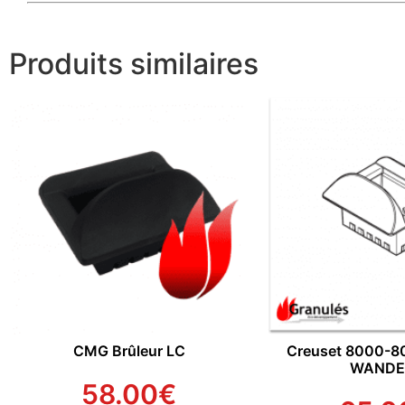
Produits similaires
CMG Brûleur LC
Creuset 8000-8
WANDE
58.00
€