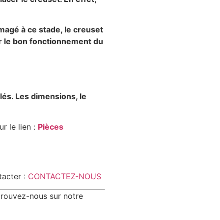
magé à ce stade, le creuset
ur le bon fonctionnement du
lés. Les dimensions, le
r le lien :
Pièces
tacter :
CONTACTEZ-NOUS
trouvez-nous sur notre