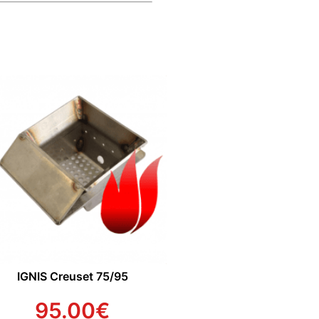
IGNIS Creuset 75/95
95.00
€