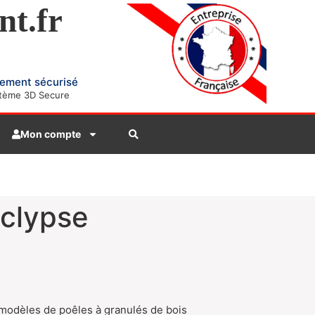
nt.fr
ement sécurisé
tème 3D Secure
Mon compte
Eclypse
modèles de poêles à granulés de bois