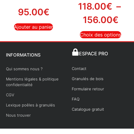
118.00
€
–
95.00
€
156.00
€
Ajouter au panier
Choix des options
ESPACE PRO
INFORMATIONS
Contact
Qui sommes nous ?
Granulés de bois
Mentions légales & politique
confidentialité
Formulaire retour
CGV
FAQ
Lexique poêles à granulés
Catalogue gratuit
Nous trouver