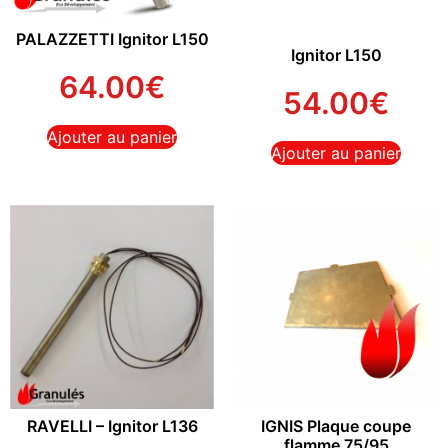
PALAZZETTI Ignitor L150
Ignitor L150
64.00
€
54.00
€
Ajouter au panier
Ajouter au panier
RAVELLI – Ignitor L136
IGNIS Plaque coupe
flamme 75/95