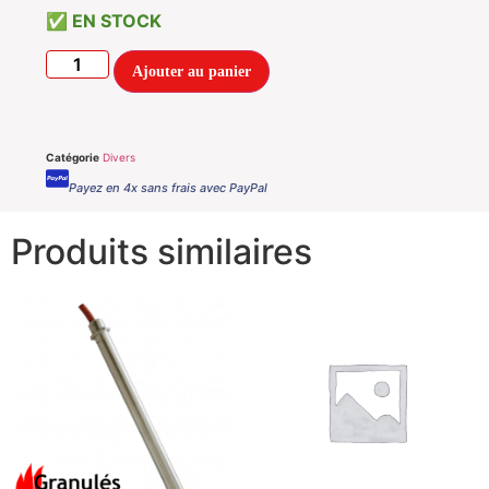
EN STOCK
Ajouter au panier
Catégorie
Divers
Payez en 4x sans frais avec PayPal
Produits similaires