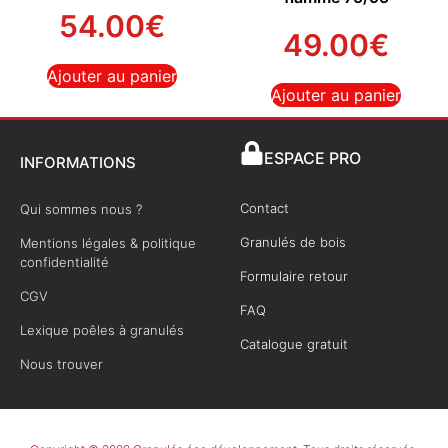
54.00
€
49.00
€
Ajouter au panier
Ajouter au panier
ESPACE PRO
INFORMATIONS
Contact
Qui sommes nous ?
Granulés de bois
Mentions légales & politique
confidentialité
Formulaire retour
CGV
FAQ
Lexique poêles à granulés
Catalogue gratuit
Nous trouver